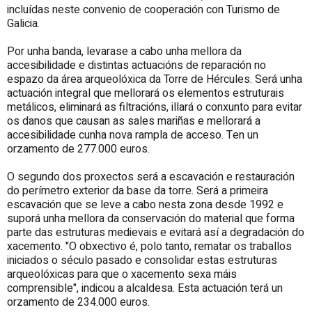
incluídas neste convenio de cooperación con Turismo de
Galicia.
Por unha banda, levarase a cabo unha mellora da
accesibilidade e distintas actuacións de reparación no
espazo da área arqueolóxica da Torre de Hércules. Será unha
actuación integral que mellorará os elementos estruturais
metálicos, eliminará as filtracións, illará o conxunto para evitar
os danos que causan as sales mariñas e mellorará a
accesibilidade cunha nova rampla de acceso. Ten un
orzamento de 277.000 euros.
O segundo dos proxectos será a escavación e restauración
do perímetro exterior da base da torre. Será a primeira
escavación que se leve a cabo nesta zona desde 1992 e
suporá unha mellora da conservación do material que forma
parte das estruturas medievais e evitará así a degradación do
xacemento. "O obxectivo é, polo tanto, rematar os traballos
iniciados o século pasado e consolidar estas estruturas
arqueolóxicas para que o xacemento sexa máis
comprensible", indicou a alcaldesa. Esta actuación terá un
orzamento de 234.000 euros.