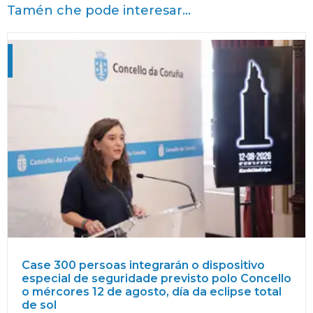
Tamén che pode interesar...
Case 300 persoas integrarán o dispositivo
especial de seguridade previsto polo Concello
o mércores 12 de agosto, día da eclipse total
de sol