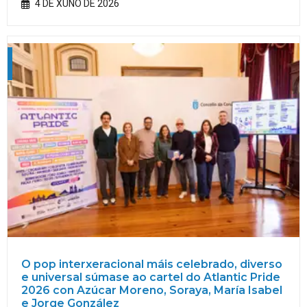
4 DE XUÑO DE 2026
O pop interxeracional máis celebrado, diverso
e universal súmase ao cartel do Atlantic Pride
2026 con Azúcar Moreno, Soraya, María Isabel
e Jorge González