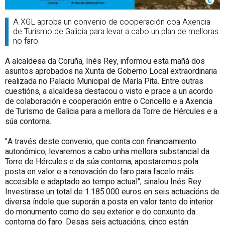
A XGL aproba un convenio de cooperación coa Axencia
de Turismo de Galicia para levar a cabo un plan de melloras
no faro
A alcaldesa da Coruña, Inés Rey, informou esta mañá dos
asuntos aprobados na Xunta de Goberno Local extraordinaria
realizada no Palacio Municipal de María Pita. Entre outras
cuestións, a alcaldesa destacou o visto e prace a un acordo
de colaboración e cooperación entre o Concello e a Axencia
de Turismo de Galicia para a mellora da Torre de Hércules e a
súa contorna.
"A través deste convenio, que conta con financiamiento
autonómico, levaremos a cabo unha mellora substancial da
Torre de Hércules e da súa contorna; apostaremos pola
posta en valor e a renovación do faro para facelo máis
accesible e adaptado ao tempo actual", sinalou Inés Rey.
Investirase un total de 1.185.000 euros en seis actuacións de
diversa índole que suporán a posta en valor tanto do interior
do monumento como do seu exterior e do conxunto da
contorna do faro. Desas seis actuacións, cinco están