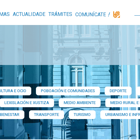
MAS
ACTUALIDADE
TRÁMITES
COMUNÍCATE
ULTURA E OCIO
POBOACIÓN E COMUNIDADES
DEPORTE
LEXISLACIÓN E XUSTIZA
MEDIO AMBIENTE
MEDIO RURAL E
 BENESTAR
TRANSPORTE
TURISMO
URBANISMO E INF