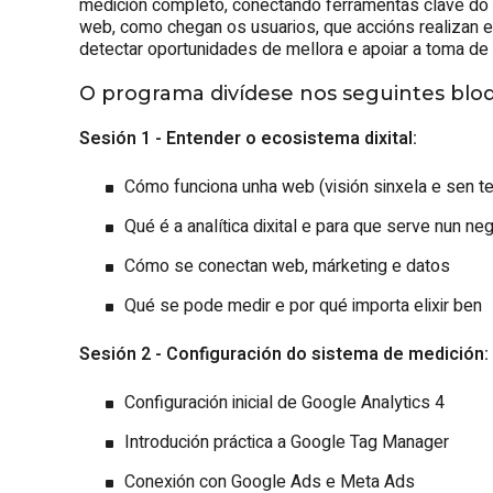
medición completo, conectando ferramentas clave do e
web, como chegan os usuarios, que accións realizan e 
detectar oportunidades de mellora e apoiar a toma de 
O programa divídese nos seguintes blo
Sesión 1 - Entender o ecosistema dixital:
Cómo funciona unha web (visión sinxela e sen t
Qué é a analítica dixital e para que serve nun neg
Cómo se conectan web, márketing e datos
Qué se pode medir e por qué importa elixir ben
Sesión 2 - Configuración do sistema de medición:
Configuración inicial de Google Analytics 4
Introdución práctica a Google Tag Manager
Conexión con Google Ads e Meta Ads