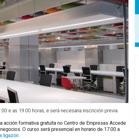
.00 e as 19.00 horas, e será necesaria inscrición previa
ha acción formativa gratuíta no Centro de Empresas Accede
e negocios. O curso será presencial en horario de 17.00 a
a ligazón.