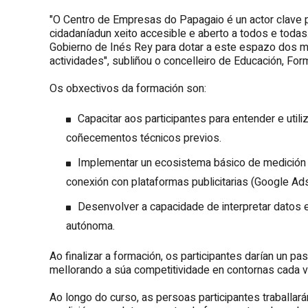
"O Centro de Empresas do Papagaio é un actor clave pa
cidadaníadun xeito accesible e aberto a todos e todas
Gobierno de Inés Rey para dotar a este espazo dos m
actividades", subliñou o concelleiro de Educación, Fo
Os obxectivos da formación son:
Capacitar aos participantes para entender e utili
coñecementos técnicos previos.
Implementar un ecosistema básico de medición 
conexión con plataformas publicitarias (Google Ad
Desenvolver a capacidade de interpretar datos e
autónoma.
Ao finalizar a formación, os participantes darían un pas
mellorando a súa competitividade en contornas cada v
Ao longo do curso, as persoas participantes traballar