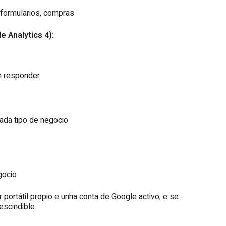
, formularios, compras
e Analytics 4):
n responder
cada tipo de negocio
gocio
portátil propio e unha conta de Google activo, e se
escindible.