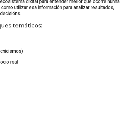
cosistema dixital para entender mellor que ocorre nunha
como utilizar esa información para analizar resultados,
decisións.
ques temáticos:
ecnicismos)
ocio real