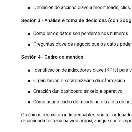
Definición de accións clave a medir: leads, clics
Sesión 3 - Análise e toma de decisións (con Googl
Cómo ler os datos sen perderse nos números
Preguntas clave de negocio que os datos pode
Sesión 4 - Cadro de mandos:
Identificación de indicadores clave (KPIs) para 
Organización e xerarquización da información
Creación dun dashboard sinxelo e operativo
Cómo usar o cadro de mando no día a día do ne
Os únicos requisitos indispensables son ter ordenador 
recomienda ter xa unha web propia, aunque non é impr