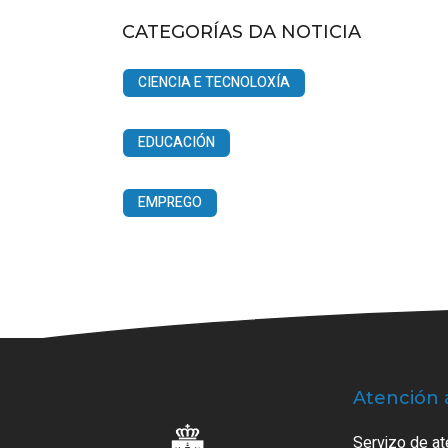
CATEGORÍAS DA NOTICIA
CIENCIA E TECNOLOXÍA
EDUCACIÓN
EMPREGO
Atención 
Servizo de at