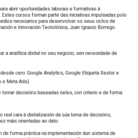
ra abrir oportunidades laborais e formativas á
. Estes cursos forman parte das iniciativas impulsadas polo
edios necesarios para desenvolver os seus ciclos de
rmación e Innovación Tecnolóxica, Juan Ignacio Borrego.
zar a analítica dixital no seu negocio, sen necesidade de
desde cero: Google Analytics, Google Etiqueta Xestor e
s e Meta Ads).
 tomar decisións baseadas neles, con criterio e de forma
o real cara á dixitalización da súa toma de decisións,
ez máis orientadas ao dato.
án de forma práctica na implementación dun sistema de