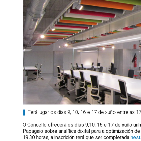
Terá lugar os días 9, 10, 16 e 17 de xuño entre as 17
O Concello ofrecerá os días 9,10, 16 e 17 de xuño un
Papagaio sobre analítica dixital para a optimización d
19.30 horas, a inscrición terá que ser completada
nest