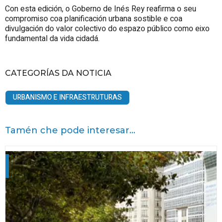
Con esta edición, o Goberno de Inés Rey reafirma o seu
compromiso coa planificación urbana sostible e coa
divulgación do valor colectivo do espazo público como eixo
fundamental da vida cidadá.
CATEGORÍAS DA NOTICIA
URBANISMO E INFRAESTRUTURAS
Tamén che pode interesar...