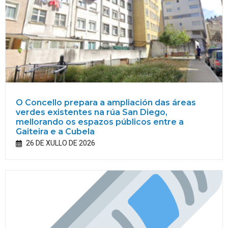
O Concello prepara a ampliación das áreas
verdes existentes na rúa San Diego,
mellorando os espazos públicos entre a
Gaiteira e a Cubela
26 DE XULLO DE 2026