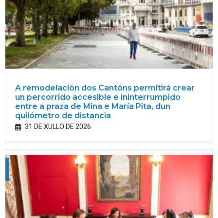
A remodelación dos Cantóns permitirá crear
un percorrido accesible e ininterrumpido
entre a praza de Mina e María Pita, dun
quilómetro de distancia
31 DE XULLO DE 2026