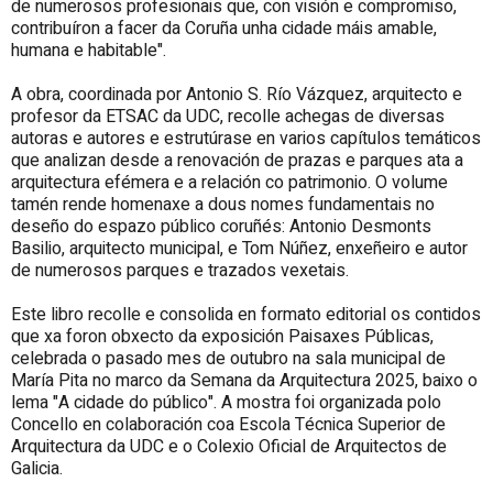
de numerosos profesionais que, con visión e compromiso,
contribuíron a facer da Coruña unha cidade máis amable,
humana e habitable".
A obra, coordinada por Antonio S. Río Vázquez, arquitecto e
profesor da ETSAC da UDC, recolle achegas de diversas
autoras e autores e estrutúrase en varios capítulos temáticos
que analizan desde a renovación de prazas e parques ata a
arquitectura efémera e a relación co patrimonio. O volume
tamén rende homenaxe a dous nomes fundamentais no
deseño do espazo público coruñés: Antonio Desmonts
Basilio, arquitecto municipal, e Tom Núñez, enxeñeiro e autor
de numerosos parques e trazados vexetais.
Este libro recolle e consolida en formato editorial os contidos
que xa foron obxecto da exposición Paisaxes Públicas,
celebrada o pasado mes de outubro na sala municipal de
María Pita no marco da Semana da Arquitectura 2025, baixo o
lema "A cidade do público". A mostra foi organizada polo
Concello en colaboración coa Escola Técnica Superior de
Arquitectura da UDC e o Colexio Oficial de Arquitectos de
Galicia.