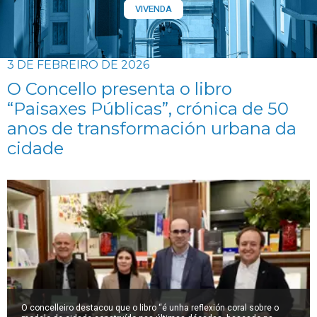
VIVENDA
3 DE FEBREIRO DE 2026
O Concello presenta o libro
“Paisaxes Públicas”, crónica de 50
anos de transformación urbana da
cidade
O concelleiro destacou que o libro “é unha reflexión coral sobre o