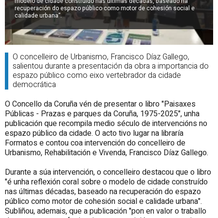
modelo de cidade construído nas últimas décadas, baseado na
recuperación do espazo público como motor de cohesión social e
calidade urbana”.
O concelleiro de Urbanismo, Francisco Díaz Gallego,
salientou durante a presentación da obra a importancia do
espazo público como eixo vertebrador da cidade
democrática
O Concello da Coruña vén de presentar o libro "Paisaxes
Públicas - Prazas e parques da Coruña, 1975-2025", unha
publicación que recompila medio século de intervencións no
espazo público da cidade. O acto tivo lugar na libraría
Formatos e contou coa intervención do concelleiro de
Urbanismo, Rehabilitación e Vivenda, Francisco Díaz Gallego.
Durante a súa intervención, o concelleiro destacou que o libro
"é unha reflexión coral sobre o modelo de cidade construído
nas últimas décadas, baseado na recuperación do espazo
público como motor de cohesión social e calidade urbana".
Subliñou, ademais, que a publicación "pon en valor o traballo