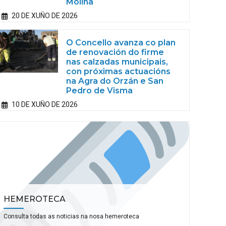
Molina
20 DE XUÑO DE 2026
O Concello avanza co plan
de renovación do firme
nas calzadas municipais,
con próximas actuacións
na Agra do Orzán e San
Pedro de Visma
10 DE XUÑO DE 2026
HEMEROTECA
Consulta todas as noticias na nosa hemeroteca