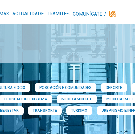
MAS
ACTUALIDADE
TRÁMITES
COMUNÍCATE
ULTURA E OCIO
POBOACIÓN E COMUNIDADES
DEPORTE
LEXISLACIÓN E XUSTIZA
MEDIO AMBIENTE
MEDIO RURAL E
 BENESTAR
TRANSPORTE
TURISMO
URBANISMO E INF