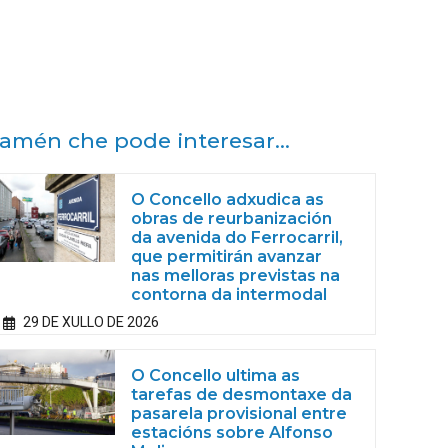
amén che pode interesar...
O Concello adxudica as
obras de reurbanización
da avenida do Ferrocarril,
que permitirán avanzar
nas melloras previstas na
contorna da intermodal
29 DE XULLO DE 2026
O Concello ultima as
tarefas de desmontaxe da
pasarela provisional entre
estacións sobre Alfonso