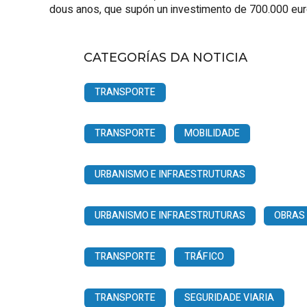
dous anos, que supón un investimento de 700.000 euro
CATEGORÍAS DA NOTICIA
TRANSPORTE
TRANSPORTE
MOBILIDADE
URBANISMO E INFRAESTRUTURAS
URBANISMO E INFRAESTRUTURAS
OBRAS
TRANSPORTE
TRÁFICO
TRANSPORTE
SEGURIDADE VIARIA