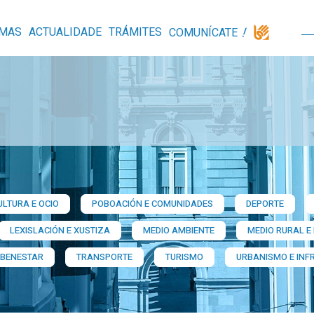
MAS
ACTUALIDADE
TRÁMITES
COMUNÍCATE
ULTURA E OCIO
POBOACIÓN E COMUNIDADES
DEPORTE
LEXISLACIÓN E XUSTIZA
MEDIO AMBIENTE
MEDIO RURAL E
 BENESTAR
TRANSPORTE
TURISMO
URBANISMO E INF