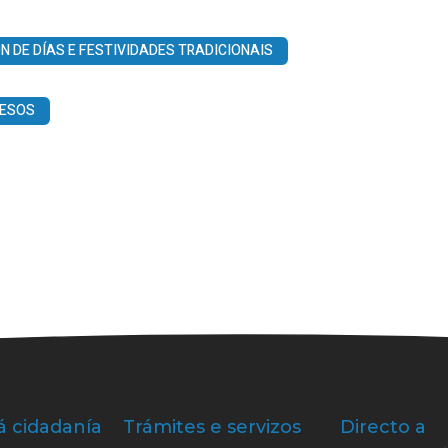
DE DÍAS E FESTIVIDADES TRADICIONAIS
RESOS
á cidadanía
Trámites e servizos
Directo a