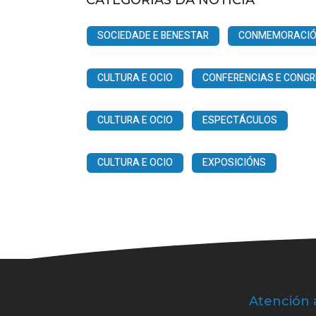
CATEGORÍAS DA NOTICIA
SOCIEDADE E BENESTAR
CONMEMORACIÓN 
CULTURA E OCIO
CONFERENCIAS E CONG
CULTURA E OCIO
ESPECTÁCULOS
CULTURA E OCIO
EXPOSICIÓNS
Atención 