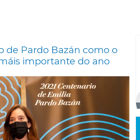
io de Pardo Bazán como o
máis importante do ano