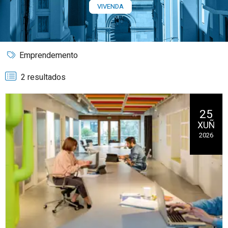
VIVENDA
Emprendemento
2 resultados
25
XUÑ
2026