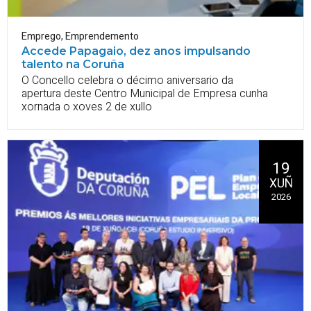
Emprego
,
Emprendemento
Accede Papagaio, dez anos impulsando
talento na Coruña
O Concello celebra o décimo aniversario da
apertura deste Centro Municipal de Empresa cunha
xornada o xoves 2 de xullo
19
XUÑ
2026