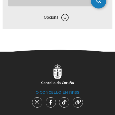
Opcións
O CONCELLO EN RRSS