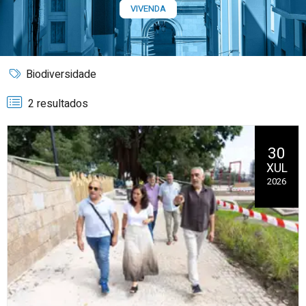
VIVENDA
Biodiversidade
2 resultados
30
XUL
2026