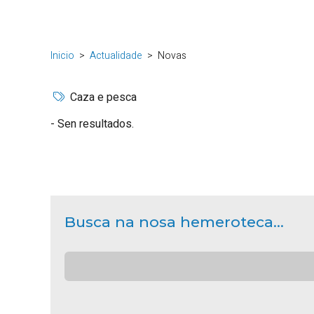
Inicio
Actualidade
Novas
Caza e pesca
Sen resultados.
Busca na nosa hemeroteca...