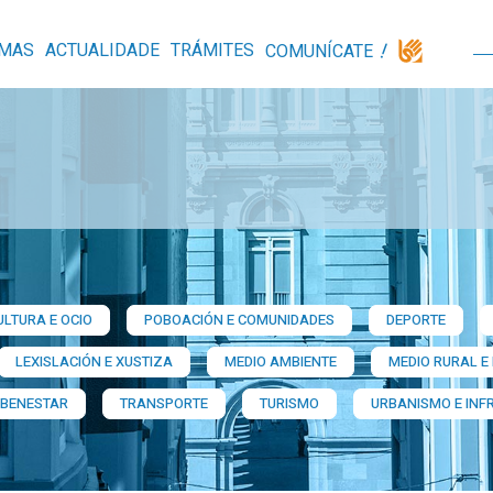
MAS
ACTUALIDADE
TRÁMITES
COMUNÍCATE
ULTURA E OCIO
POBOACIÓN E COMUNIDADES
DEPORTE
LEXISLACIÓN E XUSTIZA
MEDIO AMBIENTE
MEDIO RURAL E
 BENESTAR
TRANSPORTE
TURISMO
URBANISMO E INF