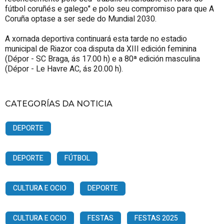
fútbol coruñés e galego" e polo seu compromiso para que A
Coruña optase a ser sede do Mundial 2030.
A xornada deportiva continuará esta tarde no estadio
municipal de Riazor coa disputa da XIII edición feminina
(Dépor - SC Braga, ás 17.00 h) e a 80ª edición masculina
(Dépor - Le Havre AC, ás 20.00 h).
CATEGORÍAS DA NOTICIA
DEPORTE
DEPORTE
FÚTBOL
CULTURA E OCIO
DEPORTE
CULTURA E OCIO
FESTAS
FESTAS 2025