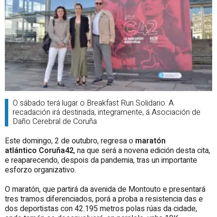
O sábado terá lugar o Breakfast Run Solidario. A
recadación irá destinada, integramente, á Asociación de
Daño Cerebral de Coruña
Este domingo, 2 de outubro, regresa o
maratón
atlántico Coruña42
, na que será a novena edición desta cita,
e reaparecendo, despois da pandemia, tras un importante
esforzo organizativo.
O maratón, que partirá da avenida de Montouto e presentará
tres tramos diferenciados, porá a proba a resistencia das e
dos deportistas con 42.195 metros polas rúas da cidade,