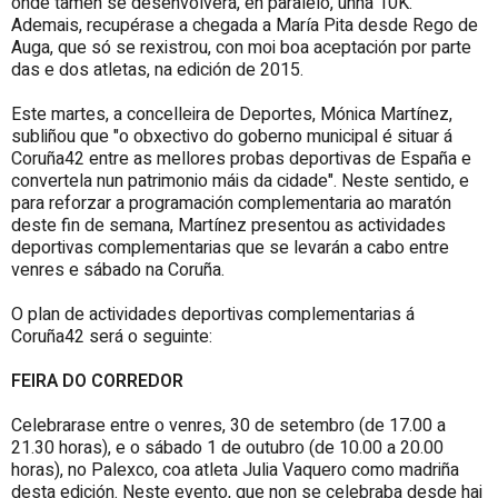
onde tamén se desenvolverá, en paralelo, unha 10K.
Ademais, recupérase a chegada a María Pita desde Rego de
Auga, que só se rexistrou, con moi boa aceptación por parte
das e dos atletas, na edición de 2015.
Este martes, a concelleira de Deportes, Mónica Martínez,
subliñou que "o obxectivo do goberno municipal é situar á
Coruña42 entre as mellores probas deportivas de España e
convertela nun patrimonio máis da cidade". Neste sentido, e
para reforzar a programación complementaria ao maratón
deste fin de semana, Martínez presentou as actividades
deportivas complementarias que se levarán a cabo entre
venres e sábado na Coruña.
O plan de actividades deportivas complementarias á
Coruña42 será o seguinte:
FEIRA DO CORREDOR
Celebrarase entre o venres, 30 de setembro (de 17.00 a
21.30 horas), e o sábado 1 de outubro (de 10.00 a 20.00
horas), no Palexco, coa atleta Julia Vaquero como madriña
desta edición. Neste evento, que non se celebraba desde hai