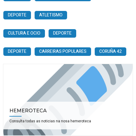
DEPORTE
ATLETISMO
CULTURA E OCIO
DEPORTE
DEPORTE
CARREIRAS POPULARES
CORUÑA 42
HEMEROTECA
Consulta todas as noticias na nosa hemeroteca