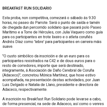
BREAKFAST RUN SOLIDARIO
Esta proba, non competitiva, comezará o sábado ás 9.30
horas, no paseo do Parrote. Será o punto de saída e tamén
de chegada dun percorrido solidario que pasará polo Paseo
Marítimo e a Torre de Hércules, con Julia Vaquero como guía
para os participantes en trote lixeiro e o atleta coruñés
Andrés Díaz como 'lebre' para participantes en carreira máis
suave.
"O custo simbólico da inscrición e de un euro para os
participantes rexistrados na C42 e de dous euros para o
resto de corredores, importe que será destinado,
integramente, á Asociación de Daño Cerebral de Coruña
(Adaceco)", concretou Mónica Martínez, que hoxe estivo
acompañada, na presentación destas actividades, por Juan
Luis Delgado e Natalia de Llano, presidente e directora de
Adaceco, respectivamente.
A inscrición no Breakfast Run Solidario pode levarse a cabo,
de forma presencial, na sede de Adaceco, así como o venres