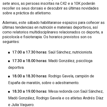
sete anos, as persoas inscritas na C42 e a 10K poderán
recoller os seus dorsais e descubrir as últimas novidades
sobre a práctica do atletismo.
Ademais, este sábado habilitaranse espazos para coñecer as
últimas tendencias en nutrición e materiais deportivos, así
como relatorios multidisciplinares relacionados co deporte, a
psicoloxía e fisioterapia. Os horarios previstos son os
seguintes:
17.00 a 17.30 horas
: Saúl Sánchez, nutricionista.
17.30 a 18.00 horas
: Madó González, psicóloga
deportiva.
18.00 a 18.30 horas
: Rodrigo Gavela, campión de
España de maratón, sobre o adestramento.
18.30 a 19.00 horas
: Mesa redonda con Saúl Sánchez,
Madó González, Rodrigo Gavela e os atletas Andrés Díaz
e Julia Vaquero.