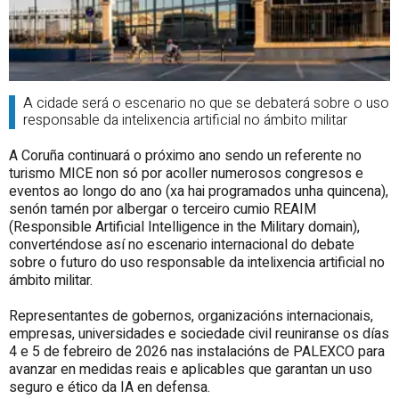
A cidade será o escenario no que se debaterá sobre o uso
responsable da intelixencia artificial no ámbito militar
A Coruña continuará o próximo ano sendo un referente no
turismo MICE non só por acoller numerosos congresos e
eventos ao longo do ano (xa hai programados unha quincena),
senón tamén por albergar o terceiro cumio REAIM
(Responsible Artificial Intelligence in the Military domain),
converténdose así no escenario internacional do debate
sobre o futuro do uso responsable da intelixencia artificial no
ámbito militar.
Representantes de gobernos, organizacións internacionais,
empresas, universidades e sociedade civil reuniranse os días
4 e 5 de febreiro de 2026 nas instalacións de PALEXCO para
avanzar en medidas reais e aplicables que garantan un uso
seguro e ético da IA en defensa.