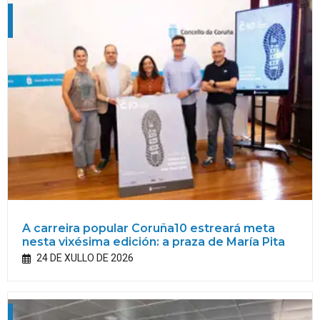
A carreira popular Coruña10 estreará meta
nesta vixésima edición: a praza de María Pita
24 DE XULLO DE 2026