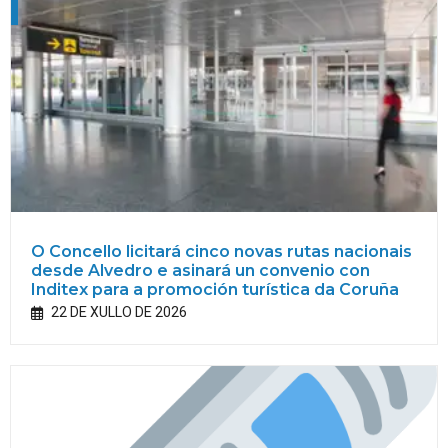
O Concello licitará cinco novas rutas nacionais
desde Alvedro e asinará un convenio con
Inditex para a promoción turística da Coruña
22 DE XULLO DE 2026