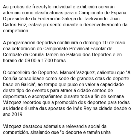
As probas de freestyle individual e exhibición servirán
ademais como clasificatorias para o Campionato de España.
O presidente da Federación Galega de Taekwondo, Juan
Carlos Eiriz, estará presente durante o desenvolvemento da
competición.
A programación deportiva continuará o domingo 10 de maio
coa celebración do Campionato Provincial Escolar de
Combate da Coruña, tamén no Palacio dos Deportes e en
horario de 08.00 a 17.00 horas.
O concelleiro de Deportes, Manuel Vázquez, salientou que "A
Coruña consolídase como sede de grandes citas do deporte
base en Galicia", ao tempo que puxo en valor a capacidade
deste tipo de eventos para atraer á cidade centos de
deportistas e acompañantes durante toda a fin de semana.
Vázquez recordou que a promoción dos deportes para todas
as idades é unha das apostas de Inés Rey na cidade desde o
ano 2019.
Vázquez destacou ademais a relevancia social da
competición, sinalando que "o deporte é tamén unha