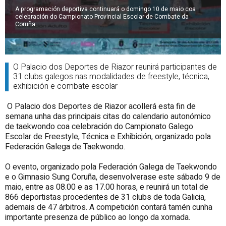
A programación deportiva continuará o domingo 10 de maio coa
celebración do Campionato Provincial Escolar de Combate da
Coruña.
O Palacio dos Deportes de Riazor reunirá participantes de
31 clubs galegos nas modalidades de freestyle, técnica,
exhibición e combate escolar
O Palacio dos Deportes de Riazor acollerá esta fin de
semana unha das principais citas do calendario autonómico
de taekwondo coa celebración do Campionato Galego
Escolar de Freestyle, Técnica e Exhibición, organizado pola
Federación Galega de Taekwondo.
O evento, organizado pola Federación Galega de Taekwondo
e o Gimnasio Sung Coruña, desenvolverase este sábado 9 de
maio, entre as 08.00 e as 17.00 horas, e reunirá un total de
866 deportistas procedentes de 31 clubs de toda Galicia,
ademais de 47 árbitros. A competición contará tamén cunha
importante presenza de público ao longo da xornada.