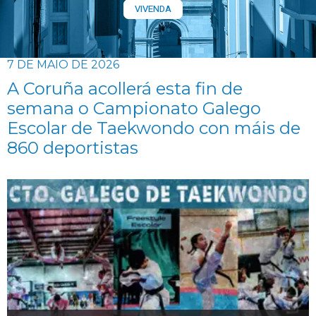
VIVENDA
7 DE MAIO DE 2026
A Coruña acollerá esta fin de
semana o Campionato Galego
Escolar de Taekwondo con máis de
860 deportistas