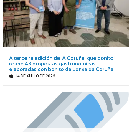
A terceira edición de ‘A Coruña, que bonito!’
reúne 43 propostas gastronómicas
elaboradas con bonito da Lonxa da Coruña
14 DE XULLO DE 2026