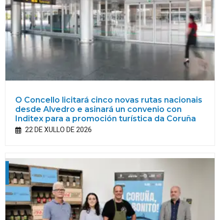
O Concello licitará cinco novas rutas nacionais
desde Alvedro e asinará un convenio con
Inditex para a promoción turística da Coruña
22 DE XULLO DE 2026