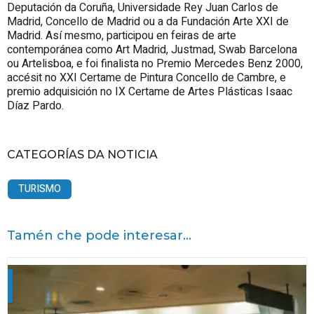
Deputación da Coruña, Universidade Rey Juan Carlos de
Madrid, Concello de Madrid ou a da Fundación Arte XXI de
Madrid. Así mesmo, participou en feiras de arte
contemporánea como Art Madrid, Justmad, Swab Barcelona
ou Artelisboa, e foi finalista no Premio Mercedes Benz 2000,
accésit no XXI Certame de Pintura Concello de Cambre, e
premio adquisición no IX Certame de Artes Plásticas Isaac
Díaz Pardo.
CATEGORÍAS DA NOTICIA
TURISMO
Tamén che pode interesar...