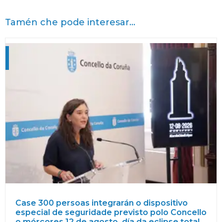
Tamén che pode interesar...
Case 300 persoas integrarán o dispositivo
especial de seguridade previsto polo Concello
o mércores 12 de agosto, día da eclipse total