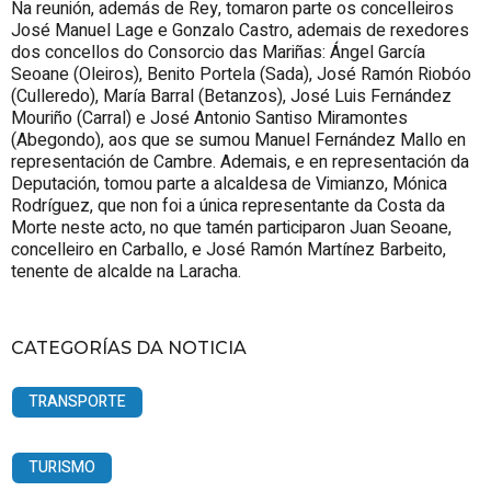
Na reunión, además de Rey, tomaron parte os concelleiros
José Manuel Lage e Gonzalo Castro, ademais de rexedores
dos concellos do Consorcio das Mariñas: Ángel García
Seoane (Oleiros), Benito Portela (Sada), José Ramón Riobóo
(Culleredo), María Barral (Betanzos), José Luis Fernández
Mouriño (Carral) e José Antonio Santiso Miramontes
(Abegondo), aos que se sumou Manuel Fernández Mallo en
representación de Cambre. Ademais, e en representación da
Deputación, tomou parte a alcaldesa de Vimianzo, Mónica
Rodríguez, que non foi a única representante da Costa da
Morte neste acto, no que tamén participaron Juan Seoane,
concelleiro en Carballo, e José Ramón Martínez Barbeito,
tenente de alcalde na Laracha.
CATEGORÍAS DA NOTICIA
TRANSPORTE
TURISMO