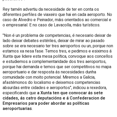
Rey tamén advertiu da necesidade de ter en conta os
diferentes perfiles de viaxeiro que hai en cada aeroporto. No
caso de Alvedro e Peinador, máis orientados ao comercial e
o empresarial. E no caso de Lavacolla, máis turísticos.
"Non é un problema de competencias, é necesario deixar de
lado deixar debates estériles, deixar de mirar ao pasado
sobre se era necesario ter tres aeroportos ou un, porque non
estamos xa nesa fase. Temos tres, e pedimos e esiximos á
Xunta que lidere esta mesa política, convoque aos concellos
e estudiemos a complementaridade dos tres aeroportos,
porque hai demanda e temos que ser competitivos no mapa
aeroportuario e dar resposta ás necesidades dunha
comunidade con moito potencial. Miremos a Galicia,
afastémonos do localismo e deixemos competencias
absurdas entre cidades e aeroportos", indicou a rexedora,
especificando que
a Xunta ten que convocar ás sete
cidades, ás catro deputacións e á Confederacion de
Empresarios para poder abordar as políticas
aeroportuarias
.