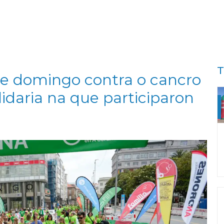
T
te domingo contra o cancro
idaria na que participaron