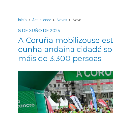
Inicio
Actualidade
Novas
Nova
8 DE XUÑO DE 2025
A Coruña mobilizouse es
cunha andaina cidadá sol
máis de 3.300 persoas