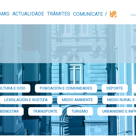
MAS
ACTUALIDADE
TRÁMITES
COMUNÍCATE
ULTURA E OCIO
POBOACIÓN E COMUNIDADES
DEPORTE
LEXISLACIÓN E XUSTIZA
MEDIO AMBIENTE
MEDIO RURAL E
 BENESTAR
TRANSPORTE
TURISMO
URBANISMO E INF