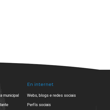
En internet
a municipal
Webs, blogs e redes sociais
atante
Perfís sociais