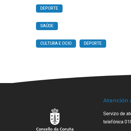
DEPORTE
SAÚDE
CULTURA E OCIO
DEPORTE
Atención 
Servizo de at
telefónica 01