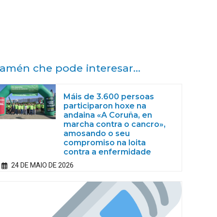
amén che pode interesar...
Máis de 3.600 persoas
participaron hoxe na
andaina «A Coruña, en
marcha contra o cancro»,
amosando o seu
compromiso na loita
contra a enfermidade
24 DE MAIO DE 2026