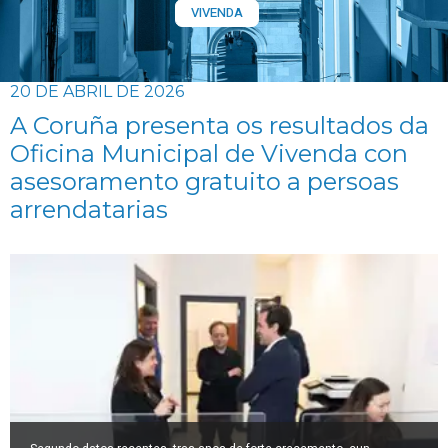
VIVENDA
20 DE ABRIL DE 2026
A Coruña presenta os resultados da
Oficina Municipal de Vivenda con
asesoramento gratuito a persoas
arrendatarias