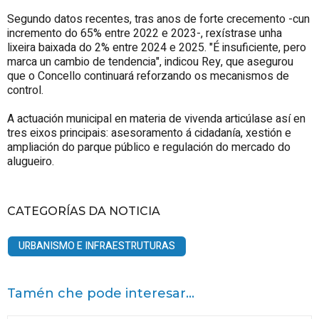
Segundo datos recentes, tras anos de forte crecemento -cun
incremento do 65% entre 2022 e 2023-, rexístrase unha
lixeira baixada do 2% entre 2024 e 2025. "É insuficiente, pero
marca un cambio de tendencia", indicou Rey, que asegurou
que o Concello continuará reforzando os mecanismos de
control.
A actuación municipal en materia de vivenda articúlase así en
tres eixos principais: asesoramento á cidadanía, xestión e
ampliación do parque público e regulación do mercado do
alugueiro.
CATEGORÍAS DA NOTICIA
URBANISMO E INFRAESTRUTURAS
Tamén che pode interesar...