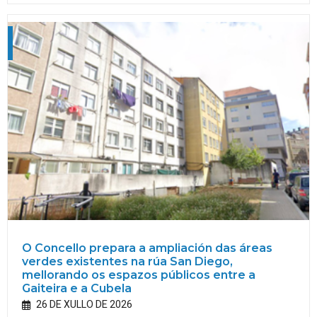
O Concello prepara a ampliación das áreas
verdes existentes na rúa San Diego,
mellorando os espazos públicos entre a
Gaiteira e a Cubela
26 DE XULLO DE 2026