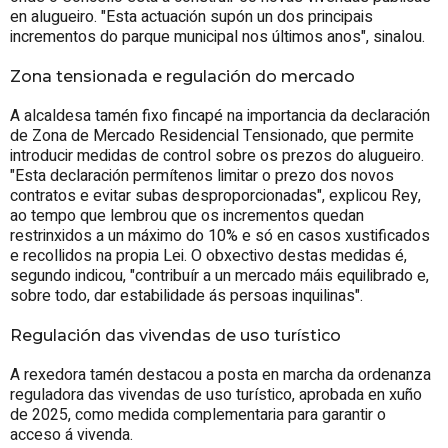
en alugueiro. "Esta actuación supón un dos principais
incrementos do parque municipal nos últimos anos", sinalou.
Zona tensionada e regulación do mercado
A alcaldesa tamén fixo fincapé na importancia da declaración
de Zona de Mercado Residencial Tensionado, que permite
introducir medidas de control sobre os prezos do alugueiro.
"Esta declaración permítenos limitar o prezo dos novos
contratos e evitar subas desproporcionadas", explicou Rey,
ao tempo que lembrou que os incrementos quedan
restrinxidos a un máximo do 10% e só en casos xustificados
e recollidos na propia Lei. O obxectivo destas medidas é,
segundo indicou, "contribuír a un mercado máis equilibrado e,
sobre todo, dar estabilidade ás persoas inquilinas".
Regulación das vivendas de uso turístico
A rexedora tamén destacou a posta en marcha da ordenanza
reguladora das vivendas de uso turístico, aprobada en xuño
de 2025, como medida complementaria para garantir o
acceso á vivenda.