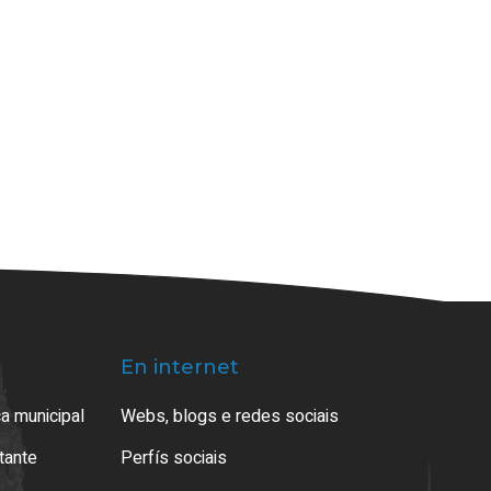
En internet
a municipal
Webs, blogs e redes sociais
atante
Perfís sociais