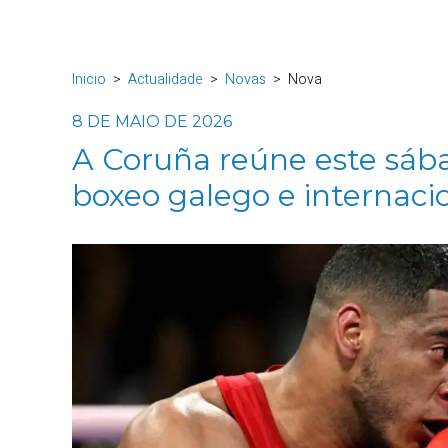
Inicio
Actualidade
Novas
Nova
8 DE MAIO DE 2026
A Coruña reúne este sáb
boxeo galego e internaci