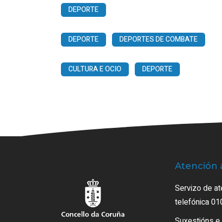
DEPORTE
DEPORTE
DEPORTES DE COMBATE
CULTURA E OCIO
DEPORTE
Atención 
Servizo de at
telefónica 01
Suxestións e