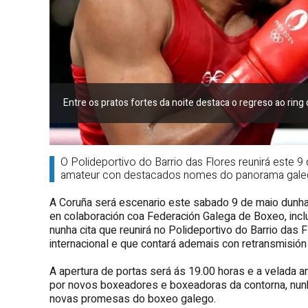
Entre os pratos fortes da noite destaca o regreso ao ring 
O Polideportivo do Barrio das Flores reunirá este 
amateur con destacados nomes do panorama galego
A Coruña será escenario este sabado 9 de maio dun
en colaboración coa Federación Galega de Boxeo, incl
nunha cita que reunirá no Polideportivo do Barrio das
internacional e que contará ademais con retransmisión 
A apertura de portas será ás 19.00 horas e a velada 
por novos boxeadores e boxeadoras da contorna, nunha
novas promesas do boxeo galego.