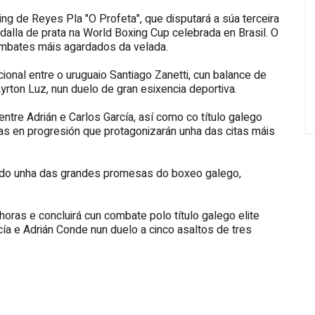
ing de Reyes Pla "O Profeta", que disputará a súa terceira
alla de prata na World Boxing Cup celebrada en Brasil. O
mbates máis agardados da velada.
ional entre o uruguaio Santiago Zanetti, cun balance de
Ayrton Luz, nun duelo de gran esixencia deportiva.
tre Adrián e Carlos García, así como co título galego
ras en progresión que protagonizarán unha das citas máis
rado unha das grandes promesas do boxeo galego,
horas e concluirá cun combate polo título galego elite
ía e Adrián Conde nun duelo a cinco asaltos de tres