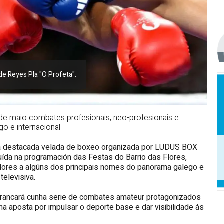
de Reyes Pla "O Profeta".
9 de maio combates profesionais, neo-profesionais e
 e internacional
ha destacada velada de boxeo organizada por LUDUS BOX
uída na programación das Festas do Barrio das Flores,
 Flores a algúns dos principais nomes do panorama galego e
televisiva.
arrancará cunha serie de combates amateur protagonizados
 aposta por impulsar o deporte base e dar visibilidade ás