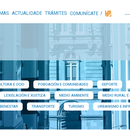
MAS
ACTUALIDADE
TRÁMITES
COMUNÍCATE
ULTURA E OCIO
POBOACIÓN E COMUNIDADES
DEPORTE
LEXISLACIÓN E XUSTIZA
MEDIO AMBIENTE
MEDIO RURAL E
 BENESTAR
TRANSPORTE
TURISMO
URBANISMO E INF