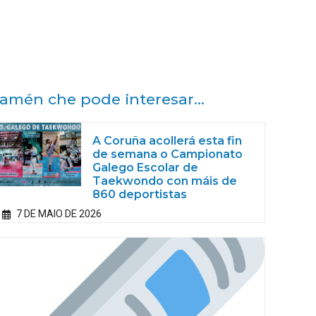
amén che pode interesar...
A Coruña acollerá esta fin
de semana o Campionato
Galego Escolar de
Taekwondo con máis de
860 deportistas
7 DE MAIO DE 2026