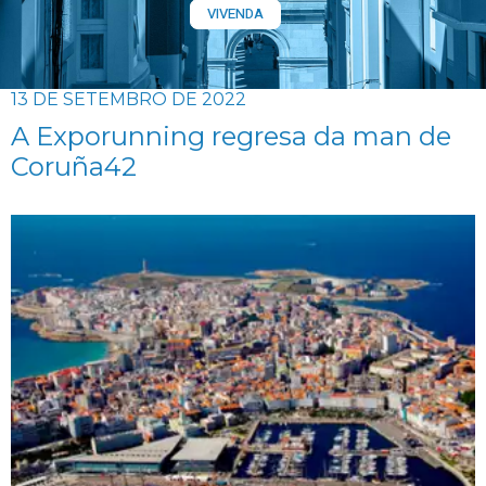
VIVENDA
13 DE SETEMBRO DE 2022
A Exporunning regresa da man de
Coruña42