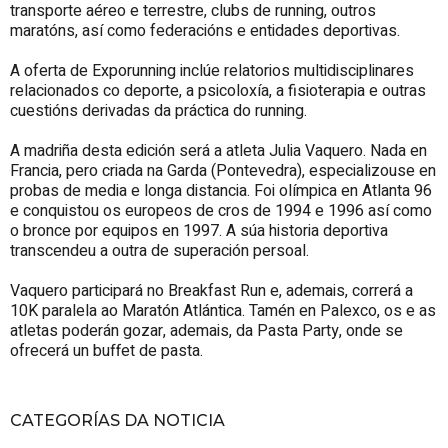
transporte aéreo e terrestre, clubs de running, outros
maratóns, así como federacións e entidades deportivas.
A oferta de Exporunning inclúe relatorios multidisciplinares
relacionados co deporte, a psicoloxía, a fisioterapia e outras
cuestións derivadas da práctica do running.
A madriña desta edición será a atleta Julia Vaquero. Nada en
Francia, pero criada na Garda (Pontevedra), especializouse en
probas de media e longa distancia. Foi olímpica en Atlanta 96
e conquistou os europeos de cros de 1994 e 1996 así como
o bronce por equipos en 1997. A súa historia deportiva
transcendeu a outra de superación persoal.
Vaquero participará no Breakfast Run e, ademais, correrá a
10K paralela ao Maratón Atlántica. Tamén en Palexco, os e as
atletas poderán gozar, ademais, da Pasta Party, onde se
ofrecerá un buffet de pasta.
CATEGORÍAS DA NOTICIA