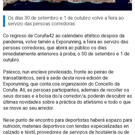
Os días 30 de setembro e 1 de outubro volve a feira ao
servizo das persoas corredoras
Co regreso de Coruña42 ao calendario atlético despois da
pandemia, volve tamén a Exporunning, a feira ao servizo das
persoas corredoras, que abrirá ao público os días
inmediatamente anteriores á proba, o 30 de setembro e 1 de
outubro.
Palexco, nun enclave privilexiado, fronte ao peirao de
transatlánticos, será a sede desta nova edición de
Exporunning, que conta coa organización do Concello da
Coruña. Alí, as persoas participantes, ademais de recoller os
seus dorsais e a bolsa do/a corredor/a, poderán descubrir as
últimas novidades sobre a práctica do atletismo e todo o que
se move ao seu arredor.
Nese punto de encontro para deportistas haberá espazo para
nutrición, materiais deportivos con tendas especializadas en
calzado e téxtil, provedores de servizos de hostalería ou de