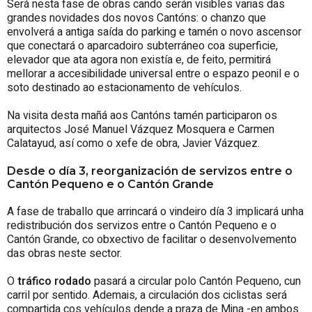
Será nesta fase de obras cando serán visibles varias das
grandes novidades dos novos Cantóns: o chanzo que
envolverá a antiga saída do parking e tamén o novo ascensor
que conectará o aparcadoiro subterráneo coa superficie,
elevador que ata agora non existía e, de feito, permitirá
mellorar a accesibilidade universal entre o espazo peonil e o
soto destinado ao estacionamento de vehículos.
Na visita desta mañá aos Cantóns tamén participaron os
arquitectos José Manuel Vázquez Mosquera e Carmen
Calatayud, así como o xefe de obra, Javier Vázquez.
Desde o día 3, reorganización de servizos entre o
Cantón Pequeno e o Cantón Grande
A fase de traballo que arrincará o vindeiro día 3 implicará unha
redistribución dos servizos entre o Cantón Pequeno e o
Cantón Grande, co obxectivo de facilitar o desenvolvemento
das obras neste sector.
O
tráfico rodado
pasará a circular polo Cantón Pequeno, cun
carril por sentido. Ademais, a circulación dos ciclistas será
compartida cos vehículos dende a praza de Mina -en ambos