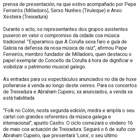
prensa de presentación, na que estivo acompañado por Pepe
Ferreirós (Milladoiro), Serxo Nunhes (Tiruleque) e Anxo
Xesteira (Treixadura).
Durante o acto, os representantes dos grupos asistentes
puxeron en valor o compromiso da cidade coa música
tradicional. "Esperamos que A Coruña sexa faro e guía de
Galicia na defensa da nosa música de raíz", afirmou Pepe
Ferreirós, membro fundador de Milladoiro, quen destacou o
papel exemplar do Concello da Coruña á hora de dignificar e
visibilizar o patrimonio musical galego.
As entradas para os espectáculos anunciados no día de hoxe
poñeranse á venda ao longo deste venres. Para os concertos
de Treixadura e Abraham Cupeiro, xa anunciados, a venda xa
está habilitada.
"Folk no Colón, nesta segunda edición, medra e amplía o seu
cartel con grandes referentes da música galega e
internacional", apunto Castro. O ciclo comezará o vindeiro 16
de maio coa actuación de Treixadura. Seguirá o 6 de xuño con
Abraham Cupeiro, que presentará 'Loira', o seu último