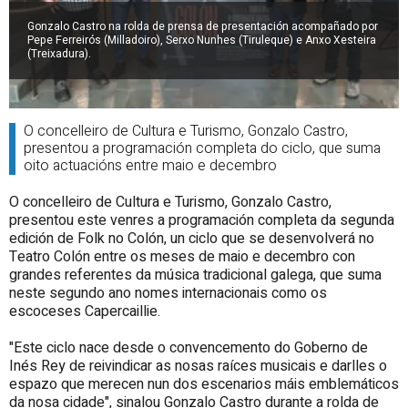
Gonzalo Castro na rolda de prensa de presentación acompañado por
Pepe Ferreirós (Milladoiro), Serxo Nunhes (Tiruleque) e Anxo Xesteira
(Treixadura).
O concelleiro de Cultura e Turismo, Gonzalo Castro,
presentou a programación completa do ciclo, que suma
oito actuacións entre maio e decembro
O concelleiro de Cultura e Turismo, Gonzalo Castro,
presentou este venres a programación completa da segunda
edición de Folk no Colón, un ciclo que se desenvolverá no
Teatro Colón entre os meses de maio e decembro con
grandes referentes da música tradicional galega, que suma
neste segundo ano nomes internacionais como os
escoceses Capercaillie.
"Este ciclo nace desde o convencemento do Goberno de
Inés Rey de reivindicar as nosas raíces musicais e darlles o
espazo que merecen nun dos escenarios máis emblemáticos
da nosa cidade", sinalou Gonzalo Castro durante a rolda de