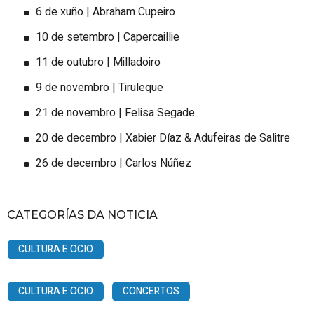
6 de xuño | Abraham Cupeiro
10 de setembro | Capercaillie
11 de outubro | Milladoiro
9 de novembro | Tiruleque
21 de novembro | Felisa Segade
20 de decembro | Xabier Díaz & Adufeiras de Salitre
26 de decembro | Carlos Núñez
CATEGORÍAS DA NOTICIA
CULTURA E OCIO
CULTURA E OCIO
CONCERTOS