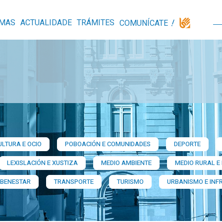
MAS
ACTUALIDADE
TRÁMITES
COMUNÍCATE
ULTURA E OCIO
POBOACIÓN E COMUNIDADES
DEPORTE
LEXISLACIÓN E XUSTIZA
MEDIO AMBIENTE
MEDIO RURAL E
 BENESTAR
TRANSPORTE
TURISMO
URBANISMO E INF