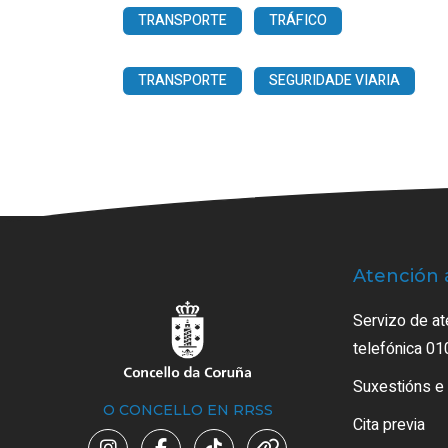
TRANSPORTE
TRÁFICO
TRANSPORTE
SEGURIDADE VIARIA
Atención 
Servizo de at
telefónica 01
Suxestións e
O CONCELLO EN RRSS
Cita previa