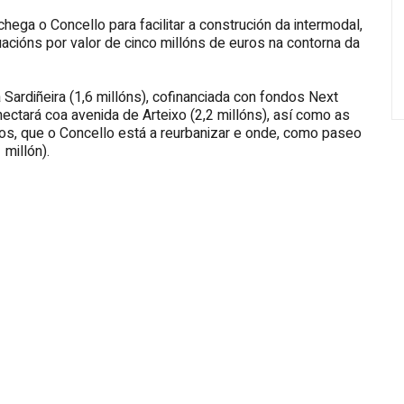
ega o Concello para facilitar a construción da intermodal,
acións por valor de cinco millóns de euros na contorna da
Sardiñeira (1,6 millóns), cofinanciada con fondos Next
ectará coa avenida de Arteixo (2,2 millóns), así como as
os, que o Concello está a reurbanizar e onde, como paseo
 millón).