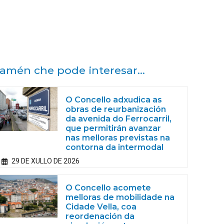
amén che pode interesar...
O Concello adxudica as
obras de reurbanización
da avenida do Ferrocarril,
que permitirán avanzar
nas melloras previstas na
contorna da intermodal
29 DE XULLO DE 2026
O Concello acomete
melloras de mobilidade na
Cidade Vella, coa
reordenación da