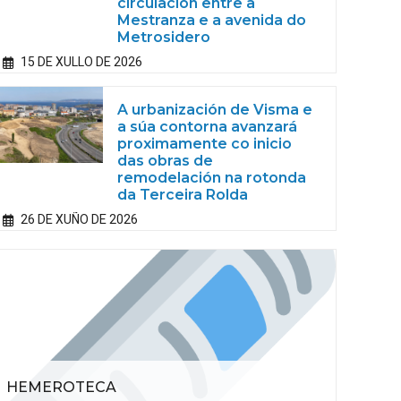
circulación entre a
Mestranza e a avenida do
Metrosidero
15 DE XULLO DE 2026
A urbanización de Visma e
a súa contorna avanzará
proximamente co inicio
das obras de
remodelación na rotonda
da Terceira Rolda
26 DE XUÑO DE 2026
HEMEROTECA