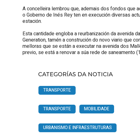
A concelleira lembrou que, ademais dos fondos que ach
o Goberno de Inés Rey ten en execución diversas actu
estación.
Esta cantidade engloba a reurbanización da avenida da 
Generation, tamén a construción do novo viario que con
melloras que se están a executar na avenida dos Mall
previo, se está a renovar a súa rede de saneamento (1
CATEGORÍAS DA NOTICIA
TRANSPORTE
TRANSPORTE
MOBILIDADE
URBANISMO E INFRAESTRUTURAS