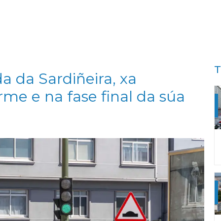
T
da da Sardiñeira, xa
me e na fase final da súa