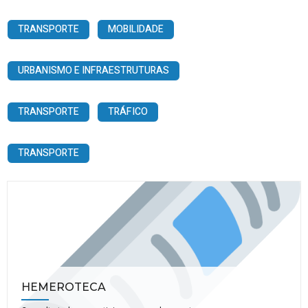
TRANSPORTE
MOBILIDADE
URBANISMO E INFRAESTRUTURAS
TRANSPORTE
TRÁFICO
TRANSPORTE
HEMEROTECA