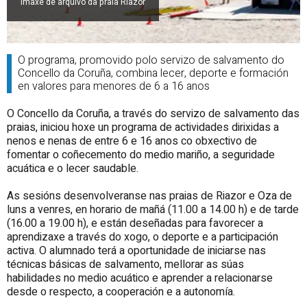
Imaxe de arquivo da praia Riazor
O programa, promovido polo servizo de salvamento do
Concello da Coruña, combina lecer, deporte e formación
en valores para menores de 6 a 16 anos
O Concello da Coruña, a través do servizo de salvamento das
praias, iniciou hoxe un programa de actividades dirixidas a
nenos e nenas de entre 6 e 16 anos co obxectivo de
fomentar o coñecemento do medio mariño, a seguridade
acuática e o lecer saudable.
As sesións desenvolveranse nas praias de Riazor e Oza de
luns a venres, en horario de mañá (11.00 a 14.00 h) e de tarde
(16.00 a 19.00 h), e están deseñadas para favorecer a
aprendizaxe a través do xogo, o deporte e a participación
activa. O alumnado terá a oportunidade de iniciarse nas
técnicas básicas de salvamento, mellorar as súas
habilidades no medio acuático e aprender a relacionarse
desde o respecto, a cooperación e a autonomía.