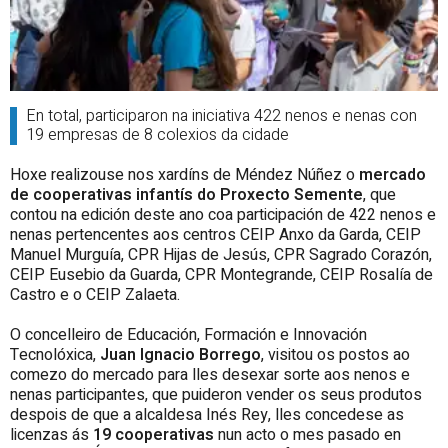
En total, participaron na iniciativa 422 nenos e nenas con
19 empresas de 8 colexios da cidade
Hoxe realizouse nos xardíns de Méndez Núñez o
mercado
de cooperativas infantís do Proxecto Semente
, que
contou na edición deste ano coa participación de 422 nenos e
nenas pertencentes aos centros CEIP Anxo da Garda, CEIP
Manuel Murguía, CPR Hijas de Jesús, CPR Sagrado Corazón,
CEIP Eusebio da Guarda, CPR Montegrande, CEIP Rosalía de
Castro e o CEIP Zalaeta.
O concelleiro de Educación, Formación e Innovación
Tecnolóxica,
Juan Ignacio Borrego
, visitou os postos ao
comezo do mercado para lles desexar sorte aos nenos e
nenas participantes, que puideron vender os seus produtos
despois de que a alcaldesa Inés Rey, lles concedese as
licenzas ás
19 cooperativas
nun acto o mes pasado en