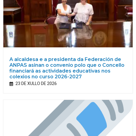
A alcaldesa e a presidenta da Federación de
ANPAS asinan o convenio polo que o Concello
financiará as actividades educativas nos
colexios no curso 2026-2027
23 DE XULLO DE 2026