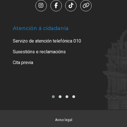
Atención á cidadanía
Trá
Servizo de atención telefónica 010
Empa
certi
Suxestións e reclamacións
Como
Cita previa
Tarx
Aviso legal