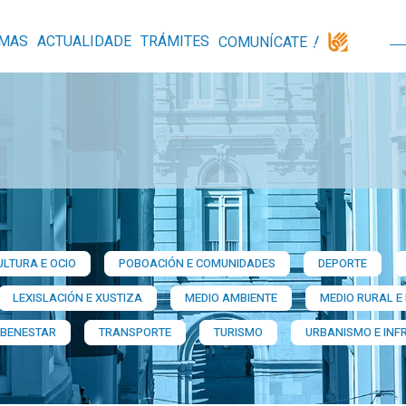
MAS
ACTUALIDADE
TRÁMITES
COMUNÍCATE
ULTURA E OCIO
POBOACIÓN E COMUNIDADES
DEPORTE
LEXISLACIÓN E XUSTIZA
MEDIO AMBIENTE
MEDIO RURAL E
 BENESTAR
TRANSPORTE
TURISMO
URBANISMO E INF