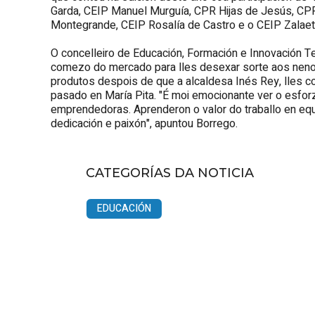
Garda, CEIP Manuel Murguía, CPR Hijas de Jesús, CP
Montegrande, CEIP Rosalía de Castro e o CEIP Zalaet
O concelleiro de Educación, Formación e Innovación T
comezo do mercado para lles desexar sorte aos nenos
produtos despois de que a alcaldesa Inés Rey, lles 
pasado en María Pita. "É moi emocionante ver o esfor
emprendedoras. Aprenderon o valor do traballo en equi
dedicación e paixón", apuntou Borrego.
CATEGORÍAS DA NOTICIA
EDUCACIÓN