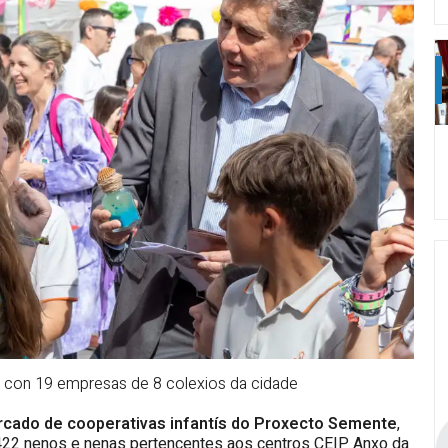
nas con 19 empresas de 8 colexios da cidade
cado de cooperativas infantís do Proxecto Semente
,
e 422 nenos e nenas pertencentes aos centros CEIP Anxo da