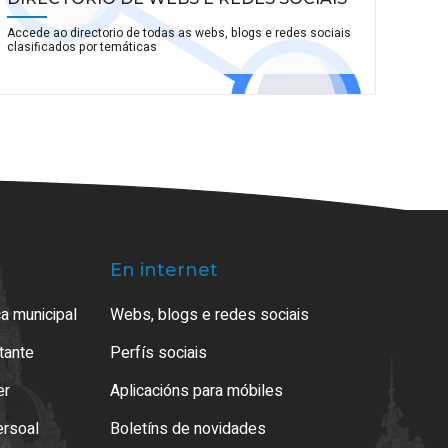
Accede ao directorio de todas as webs, blogs e redes sociais
clasificados por temáticas
En internet
a municipal
Webs, blogs e redes sociais
atante
Perfís sociais
er
Aplicacións para móbiles
ersoal
Boletíns de novidades