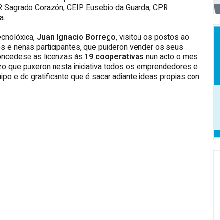
R Sagrado Corazón, CEIP Eusebio da Guarda, CPR
a.
ecnolóxica,
Juan Ignacio Borrego
, visitou os postos ao
 e nenas participantes, que puideron vender os seus
concedese as licenzas ás
19 cooperativas
nun acto o mes
zo que puxeron nesta iniciativa todos os emprendedores e
po e do gratificante que é sacar adiante ideas propias con