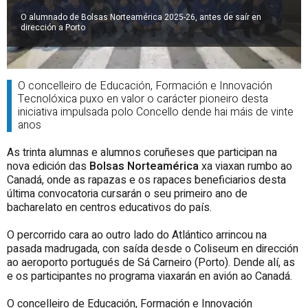
O alumnado de Bolsas Norteamérica 2025-26, antes de saír en
dirección a Porto
O concelleiro de Educación, Formación e Innovación
Tecnolóxica puxo en valor o carácter pioneiro desta
iniciativa impulsada polo Concello dende hai máis de vinte
anos
As trinta alumnas e alumnos coruñeses que participan na
nova edición das
Bolsas Norteamérica
xa viaxan rumbo ao
Canadá, onde as rapazas e os rapaces beneficiarios desta
última convocatoria cursarán o seu primeiro ano de
bacharelato en centros educativos do país.
O percorrido cara ao outro lado do Atlántico arrincou na
pasada madrugada, con saída desde o Coliseum en dirección
ao aeroporto portugués de Sá Carneiro (Porto). Dende alí, as
e os participantes no programa viaxarán en avión ao Canadá.
O concelleiro de Educación, Formación e Innovación