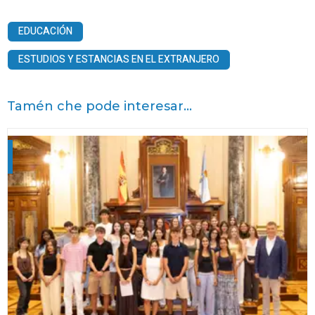
EDUCACIÓN
ESTUDIOS Y ESTANCIAS EN EL EXTRANJERO
Tamén che pode interesar...