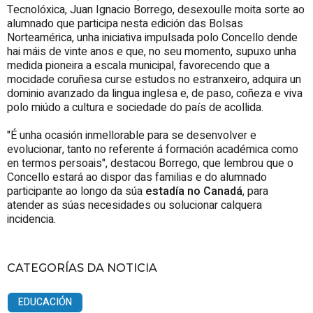
Tecnolóxica, Juan Ignacio Borrego, desexoulle moita sorte ao
alumnado que participa nesta edición das Bolsas
Norteamérica, unha iniciativa impulsada polo Concello dende
hai máis de vinte anos e que, no seu momento, supuxo unha
medida pioneira a escala municipal, favorecendo que a
mocidade coruñesa curse estudos no estranxeiro, adquira un
dominio avanzado da lingua inglesa e, de paso, coñeza e viva
polo miúdo a cultura e sociedade do país de acollida.
"É unha ocasión inmellorable para se desenvolver e
evolucionar, tanto no referente á formación académica como
en termos persoais", destacou Borrego, que lembrou que o
Concello estará ao dispor das familias e do alumnado
participante ao longo da súa
estadía no Canadá
, para
atender as súas necesidades ou solucionar calquera
incidencia.
CATEGORÍAS DA NOTICIA
EDUCACIÓN