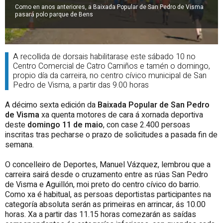
Como en anos anteriores, a Baixada Popular de San Pedro de Visma
pasará polo parque de Bens
A recollida de dorsais habilitarase este sábado 10 no
Centro Comercial de Catro Camiños e tamén o domingo,
propio día da carreira, no centro cívico municipal de San
Pedro de Visma, a partir das 9.00 horas
A décimo sexta edición da
Baixada Popular de San Pedro
de Visma
xa quenta motores de cara á xornada deportiva
deste
domingo 11 de maio
, con case 2.400 persoas
inscritas tras pecharse o prazo de solicitudes a pasada fin de
semana.
O concelleiro de Deportes, Manuel Vázquez, lembrou que a
carreira sairá desde o cruzamento entre as rúas San Pedro
de Visma e Aguillón, moi preto do centro cívico do barrio.
Como xa é habitual, as persoas deportistas participantes na
categoría absoluta serán as primeiras en arrincar, ás 10.00
horas. Xa a partir das 11.15 horas comezarán as saídas