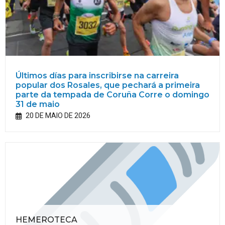
Últimos días para inscribirse na carreira
popular dos Rosales, que pechará a primeira
parte da tempada de Coruña Corre o domingo
31 de maio
20 DE MAIO DE 2026
HEMEROTECA