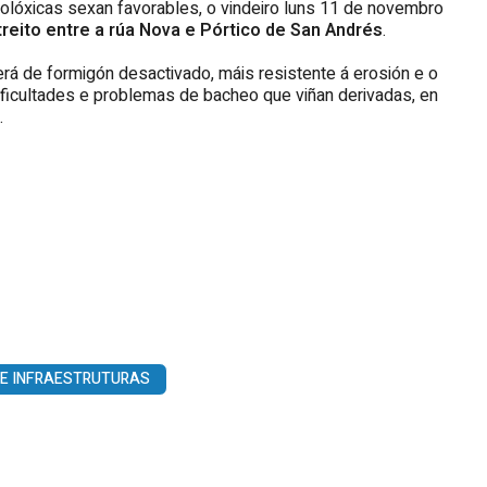
olóxicas sexan favorables, o vindeiro luns 11 de novembro
treito entre a rúa Nova e Pórtico de San Andrés
.
rá de formigón desactivado, máis resistente á erosión e o
ificultades e problemas de bacheo que viñan derivadas, en
.
 E INFRAESTRUTURAS