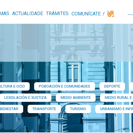
MAS
ACTUALIDADE
TRÁMITES
COMUNÍCATE
ULTURA E OCIO
POBOACIÓN E COMUNIDADES
DEPORTE
LEXISLACIÓN E XUSTIZA
MEDIO AMBIENTE
MEDIO RURAL E
 BENESTAR
TRANSPORTE
TURISMO
URBANISMO E INF