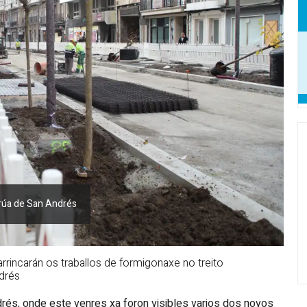
 rúa de San Andrés
arrincarán os traballos de formigonaxe no treito
drés
rés, onde este venres xa foron visibles varios dos novos