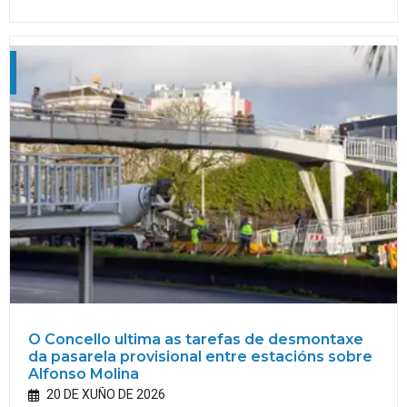
O Concello ultima as tarefas de desmontaxe
da pasarela provisional entre estacións sobre
Alfonso Molina
20 DE XUÑO DE 2026