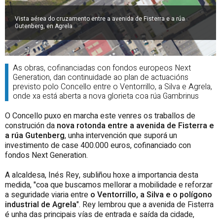
Vista aérea do cruzamento entre a avenida de Fisterra e a rúa
Gutenberg, en Agrela
As obras, cofinanciadas con fondos europeos Next
Generation, dan continuidade ao plan de actuacións
previsto polo Concello entre o Ventorrillo, a Silva e Agrela,
onde xa está aberta a nova glorieta coa rúa Gambrinus
O Concello puxo en marcha este venres os traballos de
construción da
nova rotonda entre a avenida de Fisterra e
a rúa Gutenberg
, unha intervención que suporá un
investimento de case 400.000 euros, cofinanciado con
fondos Next Generation.
A alcaldesa, Inés Rey, subliñou hoxe a importancia desta
medida, "coa que buscamos mellorar a mobilidade e reforzar
a seguridade viaria entre
o Ventorrillo, a Silva e o polígono
industrial de Agrela
". Rey lembrou que a avenida de Fisterra
é unha das principais vías de entrada e saída da cidade,