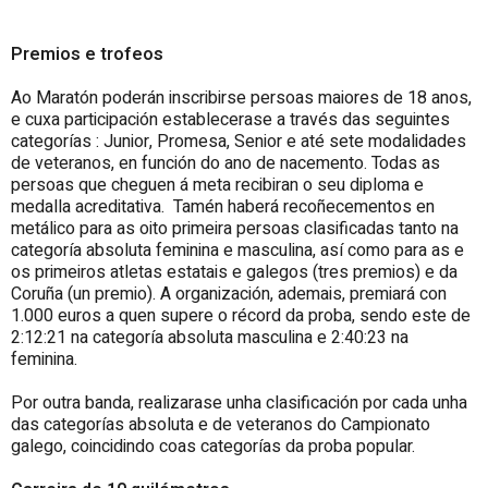
Premios e trofeos
Ao Maratón poderán inscribirse persoas maiores de 18 anos,
e cuxa participación establecerase a través das seguintes
categorías : Junior, Promesa, Senior e até sete modalidades
de veteranos, en función do ano de nacemento. Todas as
persoas que cheguen á meta recibiran o seu diploma e
medalla acreditativa. Tamén haberá recoñecementos en
metálico para as oito primeira persoas clasificadas tanto na
categoría absoluta feminina e masculina, así como para as e
os primeiros atletas estatais e galegos (tres premios) e da
Coruña (un premio). A organización, ademais, premiará con
1.000 euros a quen supere o récord da proba, sendo este de
2:12:21 na categoría absoluta masculina e 2:40:23 na
feminina.
Por outra banda, realizarase unha clasificación por cada unha
das categorías absoluta e de veteranos do Campionato
galego, coincidindo coas categorías da proba popular.