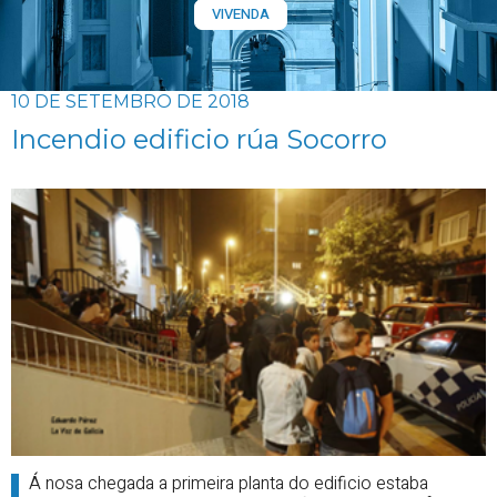
VIVENDA
10 DE SETEMBRO DE 2018
Incendio edificio rúa Socorro
Á nosa chegada a primeira planta do edificio estaba