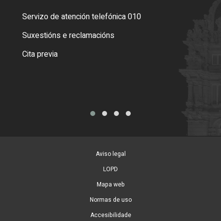
Servizo de atención telefónica 010
Empa
certi
Suxestións e reclamacións
Como
Cita previa
Tarx
Aviso legal
LOPD
Mapa web
Normas de uso
Accesibilidade