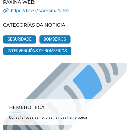
PÁXINA WEB
:
https://flic.kr/s/aHsmJNj7H3
CATEGORÍAS DA NOTICIA
SEGURIDADE
BOMBEIROS
INTERVENCIÓNS DE BOMBEIROS
HEMEROTECA
Consulta todas as noticias na nosa hemeroteca