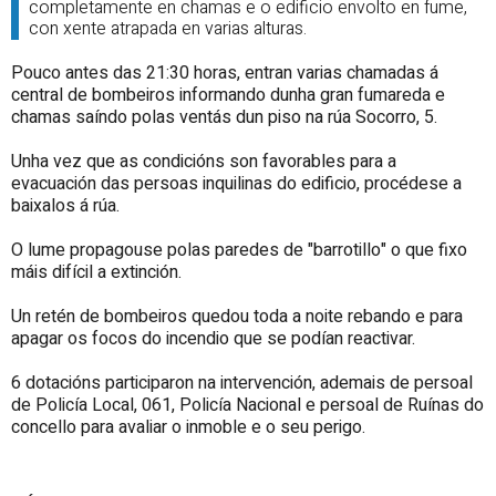
completamente en chamas e o edificio envolto en fume,
con xente atrapada en varias alturas.
Pouco antes das 21:30 horas, entran varias chamadas á
central de bombeiros informando dunha gran fumareda e
chamas saíndo polas ventás dun piso na rúa Socorro, 5.
Unha vez que as condicións son favorables para a
evacuación das persoas inquilinas do edificio, procédese a
baixalos á rúa.
O lume propagouse polas paredes de "barrotillo" o que fixo
máis difícil a extinción.
Un retén de bombeiros quedou toda a noite rebando e para
apagar os focos do incendio que se podían reactivar.
6 dotacións participaron na intervención, ademais de persoal
de Policía Local, 061, Policía Nacional e persoal de Ruínas do
concello para avaliar o inmoble e o seu perigo.