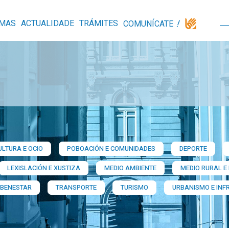
MAS
ACTUALIDADE
TRÁMITES
COMUNÍCATE
ULTURA E OCIO
POBOACIÓN E COMUNIDADES
DEPORTE
LEXISLACIÓN E XUSTIZA
MEDIO AMBIENTE
MEDIO RURAL E
 BENESTAR
TRANSPORTE
TURISMO
URBANISMO E INF