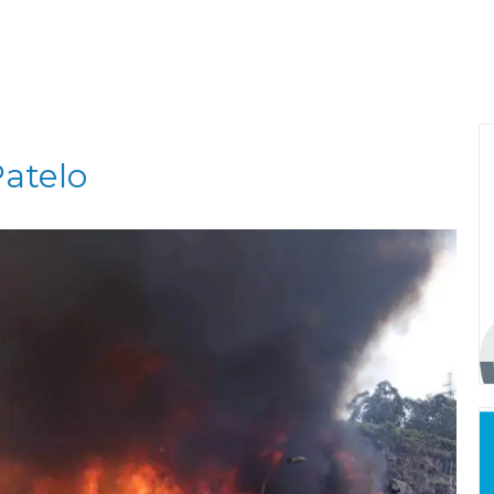
Patelo