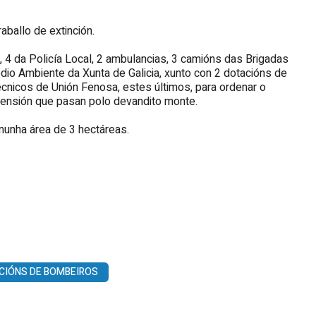
aballo de extinción.
4 da Policía Local, 2 ambulancias, 3 camións das Brigadas
io Ambiente da Xunta de Galicia, xunto con 2 dotacións de
técnicos de Unión Fenosa, estes últimos, para ordenar o
 tensión que pasan polo devandito monte.
nunha área de 3 hectáreas.
CIÓNS DE BOMBEIROS