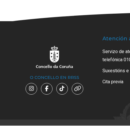
Atención 
Servizo de at
telefónica 01
Suxestións e
O CONCELLO EN RRSS
Cita previa
Avi