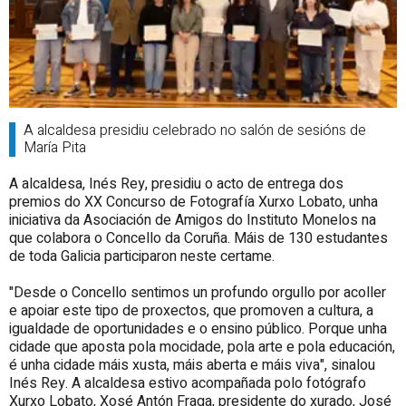
A alcaldesa presidiu celebrado no salón de sesións de
María Pita
A alcaldesa, Inés Rey, presidiu o acto de entrega dos
premios do XX Concurso de Fotografía Xurxo Lobato, unha
iniciativa da Asociación de Amigos do Instituto Monelos na
que colabora o Concello da Coruña. Máis de 130 estudantes
de toda Galicia participaron neste certame.
"Desde o Concello sentimos un profundo orgullo por acoller
e apoiar este tipo de proxectos, que promoven a cultura, a
igualdade de oportunidades e o ensino público. Porque unha
cidade que aposta pola mocidade, pola arte e pola educación,
é unha cidade máis xusta, máis aberta e máis viva", sinalou
Inés Rey. A alcaldesa estivo acompañada polo fotógrafo
Xurxo Lobato, Xosé Antón Fraga, presidente do xurado, José