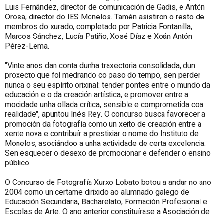
Luis Fernández, director de comunicación de Gadis, e Antón
Orosa, director do IES Monelos. Tamén asistiron o resto de
membros do xurado, completado por Patricia Fontanilla,
Marcos Sánchez, Lucía Patiño, Xosé Díaz e Xoán Antón
Pérez-Lema.
"Vinte anos dan conta dunha traxectoria consolidada, dun
proxecto que foi medrando co paso do tempo, sen perder
nunca o seu espírito orixinal: tender pontes entre o mundo da
educación e o da creación artística, e promover entre a
mocidade unha ollada crítica, sensible e comprometida coa
realidade", apuntou Inés Rey. O concurso busca favorecer a
promoción da fotografía como un xeito de creación entre a
xente nova e contribuír a prestixiar o nome do Instituto de
Monelos, asociándoo a unha actividade de certa excelencia.
Sen esquecer o desexo de promocionar e defender o ensino
público.
O Concurso de Fotografía Xurxo Lobato botou a andar no ano
2004 como un certame dirixido ao alumnado galego de
Educación Secundaria, Bacharelato, Formación Profesional e
Escolas de Arte. O ano anterior constituírase a Asociación de