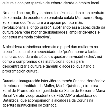
culturais con perspectiva de xénero desde o ámbito local.
No seu discurso, Rey lembrou tamén unha das citas centrais
da xornada, da escritora e xornalista catalá Montserrat Roig,
ao afirmar que "a cultura é a opción política máis
revolucionaria a longo prazo", subliñando así a capacidade da
cultura para "cuestionar desigualdades, ampliar dereitos e
construír memoria colectiva".
A alcaldesa reivindicou ademais o papel das mulleres na
creación cultural e a necesidade de "poñer nome a tantas
mulleres que durante séculos quedaron invisibilizadas", así
como o compromiso das institucións locais para
descentralizar a cultura e garantir o acceso igualitario á
programación cultural.
Durante a inauguración interviñeron tamén Cristina Hernández,
directora do Instituto da Muller; María Quintiana, directora
xeral de Promoción da Igualdade da Xunta de Galicia; e María
Barral Varela, vicepresidenta da FEGAMP e alcaldesa de
Betanzos, que acompañaron á alcaldesa da Coruña na
apertura institucional da xornada.