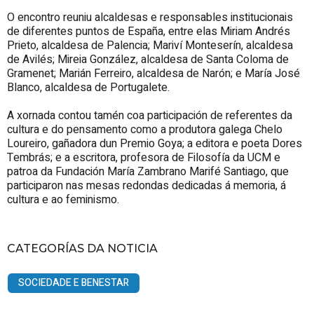
O encontro reuniu alcaldesas e responsables institucionais
de diferentes puntos de España, entre elas Miriam Andrés
Prieto, alcaldesa de Palencia; Mariví Monteserín, alcaldesa
de Avilés; Mireia González, alcaldesa de Santa Coloma de
Gramenet; Marián Ferreiro, alcaldesa de Narón; e María José
Blanco, alcaldesa de Portugalete.
A xornada contou tamén coa participación de referentes da
cultura e do pensamento como a produtora galega Chelo
Loureiro, gañadora dun Premio Goya; a editora e poeta Dores
Tembrás; e a escritora, profesora de Filosofía da UCM e
patroa da Fundación María Zambrano Marifé Santiago, que
participaron nas mesas redondas dedicadas á memoria, á
cultura e ao feminismo.
CATEGORÍAS DA NOTICIA
SOCIEDADE E BENESTAR