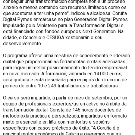
conseguir unha transformación completa non é un proceso
sinxelo e menos contando con recursos limitados como os
que acostuma a ter unha peme", indicou a alcaldesa. Coruña
Digital Pymes enmárcase no plan Generación Digital Pymes
impulsado polo Ministerio para la Transformación Digital e
está financiado con fondos europeos Next Generation. Na
cidade, o Concello e CESUGA xestionarán o seu
desenvolvemento.
O programa ofrece unha mestura de coñecemento e liderado
dixital que proporcionan as ferramentas dixitais adecuadas
para lograr un mellor posicionamento do tecido empresarial
no novo mercado. A formación, valorada en 14.000 euros,
será gratuíta e está deseñada para equipos de dirección de
pemes de entre 10 e 249 traballadores e traballadoras.
O curso será impartido, a partir do mes de setembro, por un
equipo de profesionais expertos/as en activo no ámbito da
transformación dixital. Consta de 146 horas docentes de
metodoloxía práctica e persoalizada, impartidas en formato
mixto presencial e en liña, con mentorías e sesións
específicas con casos prácticos de éxito. "A Coruña é o
principal motor económico de Galicia e queremos que as