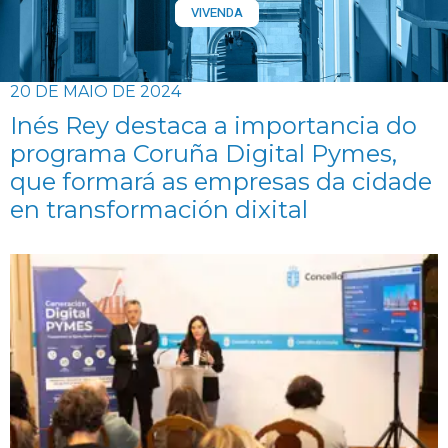
VIVENDA
20 DE MAIO DE 2024
Inés Rey destaca a importancia do
programa Coruña Digital Pymes,
que formará as empresas da cidade
en transformación dixital