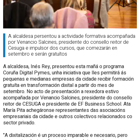
A alcaldesa persentou a actividade formativa acompañada
por Venancio Salcines, presidente do consello reitor de
Cesuga e impulsor dos cursos, que comezarán en
setembro e serán gratuítos
A alcaldesa, Inés Rey, presentou esta mañá o programa
Coruña Digital Pymes, unha iniciativa que lles permitirá ás
pequenas e medianas empresas da cidade recibir formación
gratuíta en transformación dixital a partir do mes de
setembro. No acto de presentación a rexedora estivo
acompañada por Venancio Salcines,
presidente do consello
reitor
de CESUGA e presidente de EF Business School. Ata
María Pita achegáronse representantes das asociacións
empresariais da cidade e outros colectivos relacionados co
sector privado.
"A dixitalización é un proceso imparable e necesario, pero