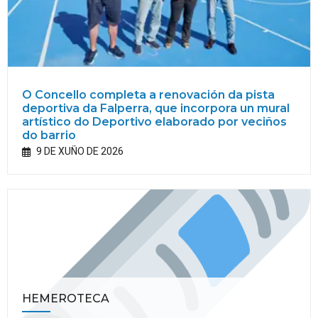
O Concello completa a renovación da pista
deportiva da Falperra, que incorpora un mural
artístico do Deportivo elaborado por veciños
do barrio
9 DE XUÑO DE 2026
HEMEROTECA