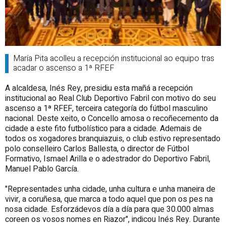
María Pita acolleu a recepción institucional ao equipo tras
acadar o ascenso a 1ª RFEF
A alcaldesa, Inés Rey, presidiu esta mañá a recepción
institucional ao Real Club Deportivo Fabril con motivo do seu
ascenso a 1ª RFEF, terceira categoría do fútbol masculino
nacional. Deste xeito, o Concello amosa o recoñecemento da
cidade a este fito futbolístico para a cidade. Ademais de
todos os xogadores branquiazuis, o club estivo representado
polo conselleiro Carlos Ballesta, o director de Fútbol
Formativo, Ismael Arilla e o adestrador do Deportivo Fabril,
Manuel Pablo García.
"Representades unha cidade, unha cultura e unha maneira de
vivir, a coruñesa, que marca a todo aquel que pon os pes na
nosa cidade. Esforzádevos día a día para que 30.000 almas
coreen os vosos nomes en Riazor", indicou Inés Rey. Durante