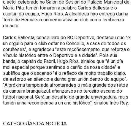
o acto, celebrado no Salón de Sesión do Palacio Municipal de
María Pita, tamén tomaron a palabra Carlos Ballesta e o
capitán do equipo, Hugo Ríos. A alcaldesa fixo entrega dunha
Torre de Hércules conmemorativa ao club como lembranza
do acto.
Carlos Ballesta, conselleiro do RC Deportivo, destacou que "é
un orgullo para o club estar no Concello, a casa de todos os
coruñeses", e agradeceu "este recoñecemento, que reforza o
vínculo histórico entre o Deportivo e a cidade". Pola súa
banda, o capitán do Fabril, Hugo Ríos, sinalou que "é un día
moi especial porque sentimos o cariño da nosa cidade" e
subliñou que o ascenso "é o reflexo de moito traballo diario,
de esforzo en silencio e dunha gran unión dentro do equipo".
"A próxima temporada afrontaredes o máis grande dos retos
da canteira branquiazul: afianzarvos no terceiro escano do
fútbol nacional. Será un desafío de grande envergadura, mais
tamén unha recompensa a un ano histórico", sinalou Inés Rey.
CATEGORÍAS DA NOTICIA