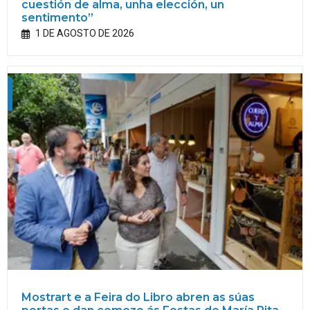
cuestión de alma, unha elección, un
sentimento”
1 DE AGOSTO DE 2026
Mostrart e a Feira do Libro abren as súas