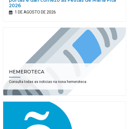
portas e dan comezo ás Festas de María Pita
2026
1 DE AGOSTO DE 2026
HEMEROTECA
Consulta todas as noticias na nosa hemeroteca