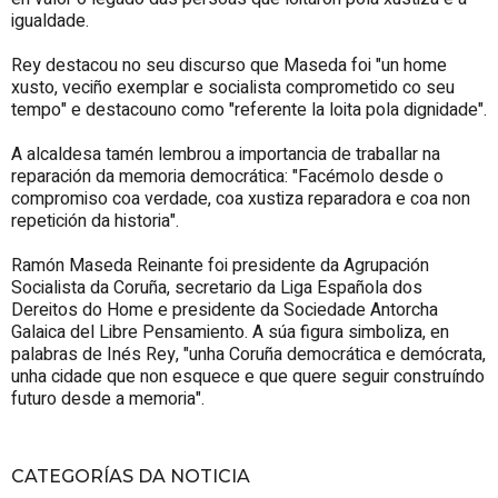
igualdade.
Rey destacou no seu discurso que Maseda foi "un home
xusto, veciño exemplar e socialista comprometido co seu
tempo" e destacouno como "referente la loita pola dignidade".
A alcaldesa tamén lembrou a importancia de traballar na
reparación da memoria democrática: "Facémolo desde o
compromiso coa verdade, coa xustiza reparadora e coa non
repetición da historia".
Ramón Maseda Reinante foi presidente da Agrupación
Socialista da Coruña, secretario da Liga Española dos
Dereitos do Home e presidente da Sociedade Antorcha
Galaica del Libre Pensamiento. A súa figura simboliza, en
palabras de Inés Rey, "unha Coruña democrática e demócrata,
unha cidade que non esquece e que quere seguir construíndo
futuro desde a memoria".
CATEGORÍAS DA NOTICIA