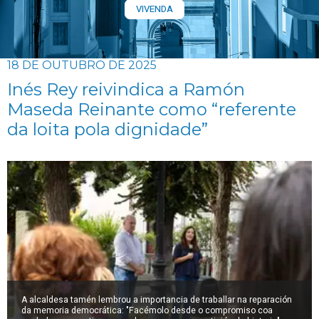
VIVENDA
18 DE OUTUBRO DE 2025
Inés Rey reivindica a Ramón
Maseda Reinante como “referente
da loita pola dignidade”
A alcaldesa tamén lembrou a importancia de traballar na reparación
da memoria democrática: "Facémolo desde o compromiso coa