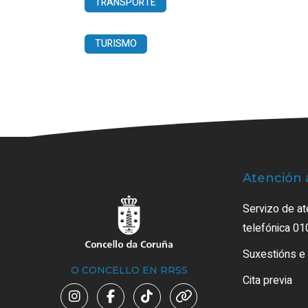
TRANSPORTE
TURISMO
Atención 
Servizo de at
telefónica 01
Suxestións e
O CONCELLO EN RRSS
Cita previa