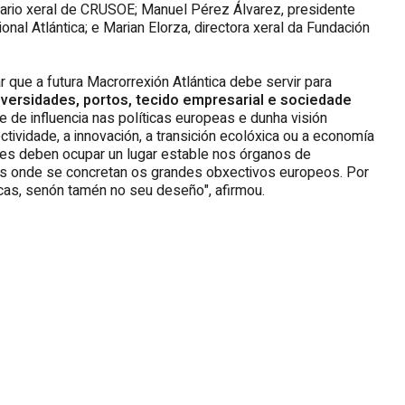
etario xeral de CRUSOE; Manuel Pérez Álvarez, presidente
al Atlántica; e Marian Elorza, directora xeral da Fundación
ar que a futura Macrorrexión Atlántica debe servir para
iversidades, portos, tecido empresarial e sociedade
e de influencia nas políticas europeas e dunha visión
ividade, a innovación, a transición ecolóxica ou a economía
des deben ocupar un lugar estable nos órganos de
os onde se concretan os grandes obxectivos europeos. Por
icas, senón tamén no seu deseño", afirmou.