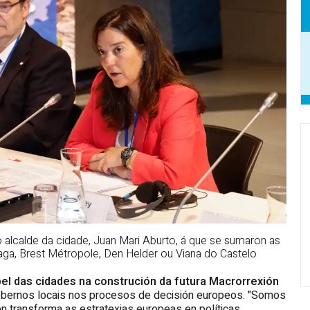
o alcalde da cidade, Juan Mari Aburto, á que se sumaron as
aga, Brest Métropole, Den Helder ou Viana do Castelo
el das cidades na construción da futura Macrorrexión
 gobernos locais nos procesos de decisión europeos. "Somos
n transforma as estratexias europeas en políticas