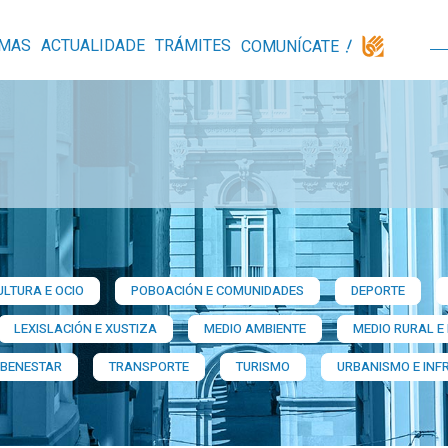
MAS
ACTUALIDADE
TRÁMITES
COMUNÍCATE
ULTURA E OCIO
POBOACIÓN E COMUNIDADES
DEPORTE
LEXISLACIÓN E XUSTIZA
MEDIO AMBIENTE
MEDIO RURAL E
 BENESTAR
TRANSPORTE
TURISMO
URBANISMO E INF