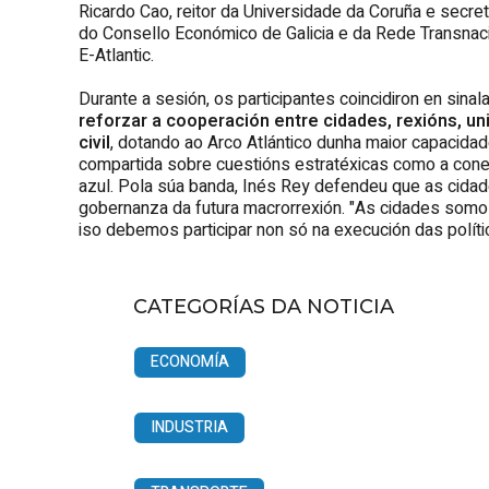
Ricardo Cao, reitor da Universidade da Coruña e secr
do Consello Económico de Galicia e da Rede Transnacion
E-Atlantic.
Durante a sesión, os participantes coincidiron en sinal
reforzar a cooperación entre cidades, rexións, un
civil
, dotando ao Arco Atlántico dunha maior capacidad
compartida sobre cuestións estratéxicas como a conect
azul. Pola súa banda, Inés Rey defendeu que as cida
gobernanza da futura macrorrexión. "As cidades som
iso debemos participar non só na execución das polít
CATEGORÍAS DA NOTICIA
ECONOMÍA
INDUSTRIA