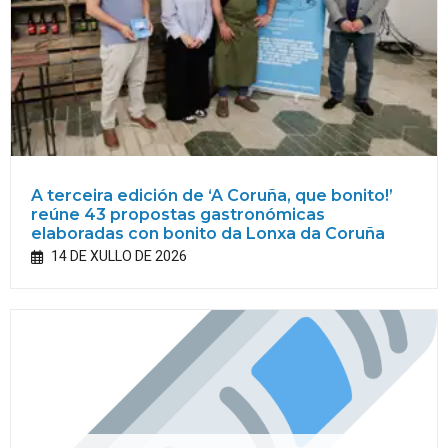
A terceira edición de ‘A Coruña, que bonito!’
reúne 43 propostas gastronómicas
elaboradas con bonito da Lonxa da Coruña
14 DE XULLO DE 2026