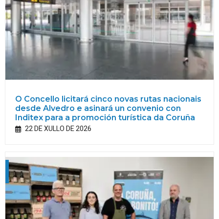
O Concello licitará cinco novas rutas nacionais
desde Alvedro e asinará un convenio con
Inditex para a promoción turística da Coruña
22 DE XULLO DE 2026