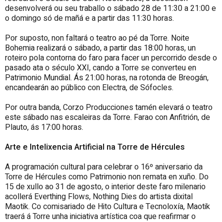
desenvolverá ou seu traballo o sábado 28 de 11:30 a 21:00 e
o domingo só de mañá e a partir das 11:30 horas.
Por suposto, non faltará o teatro ao pé da Torre. Noite
Bohemia realizará o sábado, a partir das 18:00 horas, un
roteiro pola contorna do faro para facer un percorrido desde o
pasado ata o século XXI, cando a Torre se converteu en
Patrimonio Mundial. Ás 21:00 horas, na rotonda de Breogán,
encandearán ao público con Electra, de Sófocles.
Por outra banda, Corzo Producciones tamén elevará o teatro
este sábado nas escaleiras da Torre. Farao con Anfitrión, de
Plauto, ás 17:00 horas.
Arte e Intelixencia Artificial na Torre de Hércules
A programación cultural para celebrar o 16º aniversario da
Torre de Hércules como Patrimonio non remata en xuño. Do
15 de xullo ao 31 de agosto, o interior deste faro milenario
acollerá Everthing Flows, Nothing Dies do artista dixital
Maotik. Co comisariado de Hito Cultura e Tecnoloxía, Maotik
traerá á Torre unha iniciativa artística coa que reafirmar o