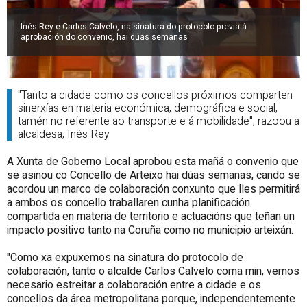
Inés Rey e Carlos Calvelo, na sinatura do protocolo previa á
aprobación do convenio, hai dúas semanas
"Tanto a cidade como os concellos próximos comparten
sinerxías en materia económica, demográfica e social,
tamén no referente ao transporte e á mobilidade", razoou a
alcaldesa, Inés Rey
A Xunta de Goberno Local aprobou esta mañá o convenio que
se asinou co Concello de Arteixo hai dúas semanas, cando se
acordou un marco de colaboración conxunto que lles permitirá
a ambos os concello traballaren cunha planificación
compartida en materia de territorio e actuacións que teñan un
impacto positivo tanto na Coruña como no municipio arteixán.
"Como xa expuxemos na sinatura do protocolo de
colaboración, tanto o alcalde Carlos Calvelo coma min, vemos
necesario estreitar a colaboración entre a cidade e os
concellos da área metropolitana porque, independentemente