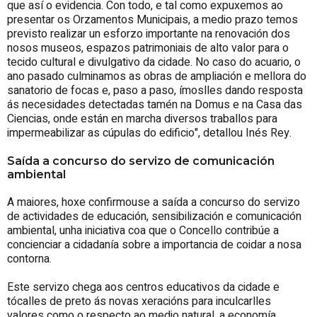
que así o evidencia. Con todo, e tal como expuxemos ao
presentar os Orzamentos Municipais, a medio prazo temos
previsto realizar un esforzo importante na renovación dos
nosos museos, espazos patrimoniais de alto valor para o
tecido cultural e divulgativo da cidade. No caso do acuario, o
ano pasado culminamos as obras de ampliación e mellora do
sanatorio de focas e, paso a paso, ímoslles dando resposta
ás necesidades detectadas tamén na Domus e na Casa das
Ciencias, onde están en marcha diversos traballos para
impermeabilizar as cúpulas do edificio", detallou Inés Rey.
Saída a concurso do servizo de comunicación
ambiental
A maiores, hoxe confirmouse a saída a concurso do servizo
de actividades de educación, sensibilización e comunicación
ambiental, unha iniciativa coa que o Concello contribúe a
concienciar a cidadanía sobre a importancia de coidar a nosa
contorna.
Este servizo chega aos centros educativos da cidade e
tócalles de preto ás novas xeracións para inculcarlles
valores como o respecto ao medio natural, a economía