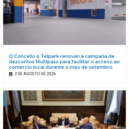
O Concello e Telpark renovan a campaña de
descontos Multipass para facilitar o acceso ao
comercio local durante o mes de setembro
2 DE AGOSTO DE 2026