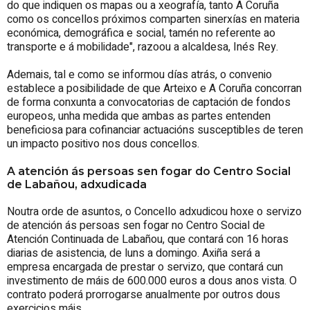
do que indiquen os mapas ou a xeografía, tanto A Coruña
como os concellos próximos comparten sinerxías en materia
económica, demográfica e social, tamén no referente ao
transporte e á mobilidade", razoou a alcaldesa, Inés Rey.
Ademais, tal e como se informou días atrás, o convenio
establece a posibilidade de que Arteixo e A Coruña concorran
de forma conxunta a convocatorias de captación de fondos
europeos, unha medida que ambas as partes entenden
beneficiosa para cofinanciar actuacións susceptibles de teren
un impacto positivo nos dous concellos.
A atención ás persoas sen fogar do Centro Social
de Labañou, adxudicada
Noutra orde de asuntos, o Concello adxudicou hoxe o servizo
de atención ás persoas sen fogar no Centro Social de
Atención Continuada de Labañou, que contará con 16 horas
diarias de asistencia, de luns a domingo. Axiña será a
empresa encargada de prestar o servizo, que contará cun
investimento de máis de 600.000 euros a dous anos vista. O
contrato poderá prorrogarse anualmente por outros dous
exercicios máis.