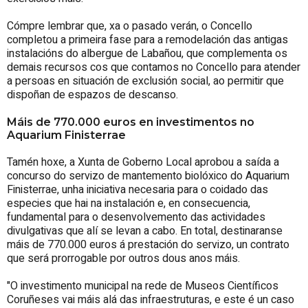
Cómpre lembrar que, xa o pasado verán, o Concello
completou a primeira fase para a remodelación das antigas
instalacións do albergue de Labañou, que complementa os
demais recursos cos que contamos no Concello para atender
a persoas en situación de exclusión social, ao permitir que
dispoñan de espazos de descanso.
Máis de 770.000 euros en investimentos no
Aquarium Finisterrae
Tamén hoxe, a Xunta de Goberno Local aprobou a saída a
concurso do servizo de mantemento biolóxico do Aquarium
Finisterrae, unha iniciativa necesaria para o coidado das
especies que hai na instalación e, en consecuencia,
fundamental para o desenvolvemento das actividades
divulgativas que alí se levan a cabo. En total, destinaranse
máis de 770.000 euros á prestación do servizo, un contrato
que será prorrogable por outros dous anos máis.
"O investimento municipal na rede de Museos Científicos
Coruñeses vai máis alá das infraestruturas, e este é un caso