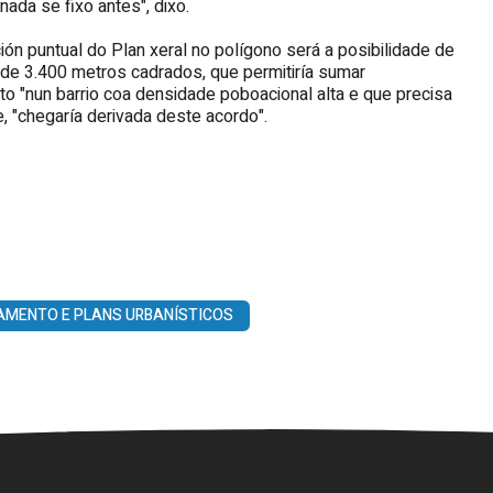
ada se fixo antes", dixo.
n puntual do Plan xeral no polígono será a posibilidade de
 de 3.400 metros cadrados, que permitiría sumar
"nun barrio coa densidade poboacional alta e que precisa
, "chegaría derivada deste acordo".
AMENTO E PLANS URBANÍSTICOS