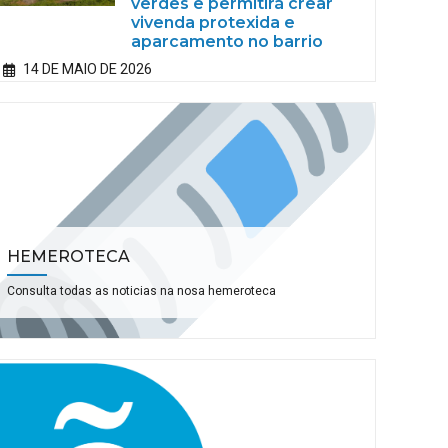
verdes e permitirá crear
vivenda protexida e
aparcamento no barrio
14 DE MAIO DE 2026
HEMEROTECA
Consulta todas as noticias na nosa hemeroteca