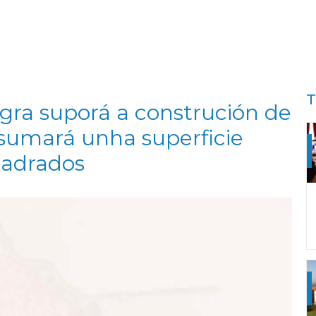
T
gra suporá a construción de
 sumará unha superficie
cadrados