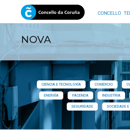
CONCELLO
TE
NOVA
CIENCIA E TECNOLOXÍA
COMERCIO
C
ENERXÍA
FACENDA
INDUSTRIA
SEGURIDADE
SOCIEDADE E