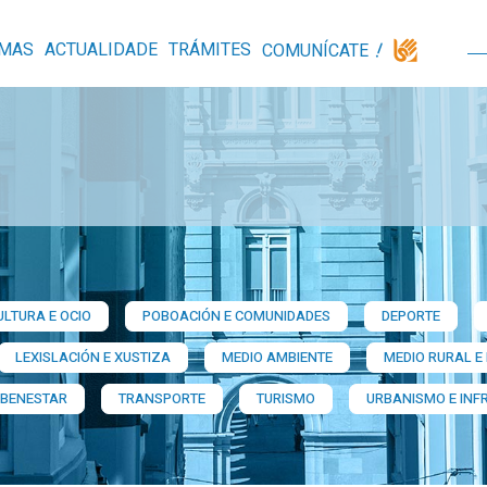
MAS
ACTUALIDADE
TRÁMITES
COMUNÍCATE
ULTURA E OCIO
POBOACIÓN E COMUNIDADES
DEPORTE
LEXISLACIÓN E XUSTIZA
MEDIO AMBIENTE
MEDIO RURAL E
 BENESTAR
TRANSPORTE
TURISMO
URBANISMO E INF