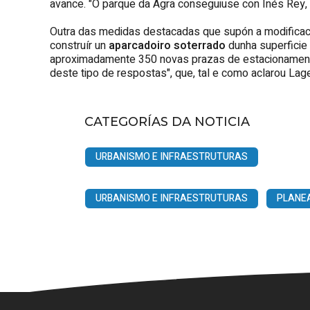
avance. "O parque da Agra conseguiuse con Inés Rey, n
Outra das medidas destacadas que supón a modificació
construír un
aparcadoiro soterrado
dunha superficie
aproximadamente 350 novas prazas de estacionamento 
deste tipo de respostas", que, tal e como aclarou Lage
CATEGORÍAS DA NOTICIA
URBANISMO E INFRAESTRUTURAS
URBANISMO E INFRAESTRUTURAS
PLANE