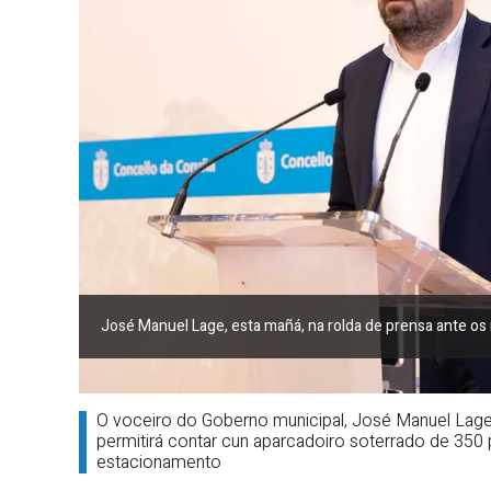
José Manuel Lage, esta mañá, na rolda de prensa ante o
O voceiro do Goberno municipal, José Manuel Lage, 
permitirá contar cun aparcadoiro soterrado de 350
estacionamento