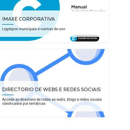
IMAXE CORPORATIVA
Logotipos municipais e normas de uso
DIRECTORIO DE WEBS E REDES SOCIAIS
Accede ao directorio de todas as webs, blogs e redes sociais
clasificados por temáticas