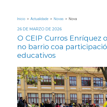
Inicio
Actualidade
Novas
Nova
26 DE MARZO DE 2026
O CEIP Curros Enríquez o
no barrio coa participaci
educativos