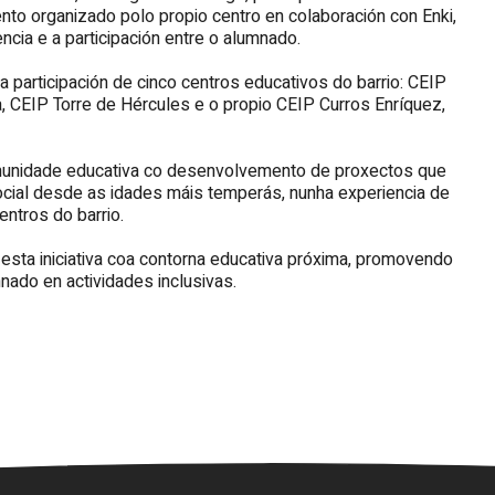
ento organizado polo propio centro en colaboración con Enki,
ncia e a participación entre o alumnado.
 participación de cinco centros educativos do barrio: CEIP
, CEIP Torre de Hércules e o propio CEIP Curros Enríquez,
munidade educativa co desenvolvemento de proxectos que
cial desde as idades máis temperás, nunha experiencia de
ntros do barrio.
esta iniciativa coa contorna educativa próxima, promovendo
mnado en actividades inclusivas.