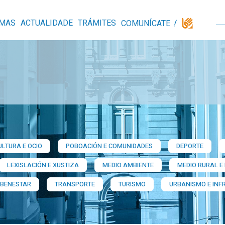
MAS
ACTUALIDADE
TRÁMITES
COMUNÍCATE
ULTURA E OCIO
POBOACIÓN E COMUNIDADES
DEPORTE
LEXISLACIÓN E XUSTIZA
MEDIO AMBIENTE
MEDIO RURAL E
 BENESTAR
TRANSPORTE
TURISMO
URBANISMO E INF