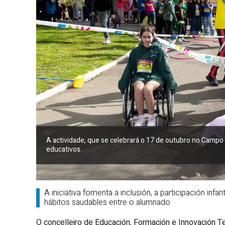
A actividade, que se celebrará o 17 de outubro no Campo 
educativos.
A iniciativa fomenta a inclusión, a participación inf
hábitos saudables entre o alumnado
O concelleiro de Educación, Formación e Innovación Te