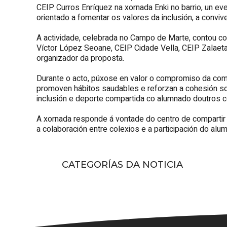
CEIP Curros Enríquez na xornada Enki no barrio, un ev
orientado a fomentar os valores da inclusión, a convive
A actividade, celebrada no Campo de Marte, contou coa
Víctor López Seoane, CEIP Cidade Vella, CEIP Zalaeta
organizador da proposta.
Durante o acto, púxose en valor o compromiso da co
promoven hábitos saudables e reforzan a cohesión so
inclusión e deporte compartida co alumnado doutros ce
A xornada responde á vontade do centro de compartir 
a colaboración entre colexios e a participación do alu
CATEGORÍAS DA NOTICIA