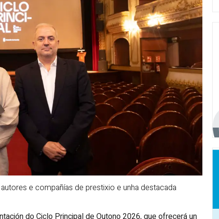
 autores e compañías de prestixio e unha destacada
tación do Ciclo Principal de Outono 2026, que ofrecerá un