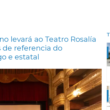
T
no levará ao Teatro Rosalía
 de referencia do
o e estatal