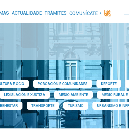
MAS
ACTUALIDADE
TRÁMITES
COMUNÍCATE
ULTURA E OCIO
POBOACIÓN E COMUNIDADES
DEPORTE
LEXISLACIÓN E XUSTIZA
MEDIO AMBIENTE
MEDIO RURAL E
 BENESTAR
TRANSPORTE
TURISMO
URBANISMO E INF