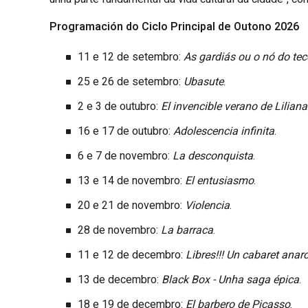
Programación do Ciclo Principal de Outono 2026
11 e 12 de setembro:
As gardiás ou o nó do tec
25 e 26 de setembro:
Ubasute
.
2 e 3 de outubro:
El invencible verano de Liliana
16 e 17 de outubro:
Adolescencia infinita
.
6 e 7 de novembro:
La desconquista
.
13 e 14 de novembro:
El entusiasmo
.
20 e 21 de novembro:
Violencia
.
28 de novembro:
La barraca
.
11 e 12 de decembro:
Libres!!! Un cabaret anarc
13 de decembro:
Black Box - Unha saga épica
.
18 e 19 de decembro:
El barbero de Picasso
.