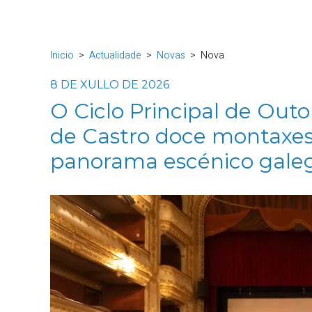
Inicio
Actualidade
Novas
Nova
8 DE XULLO DE 2026
O Ciclo Principal de Outo
de Castro doce montaxes
panorama escénico galeg