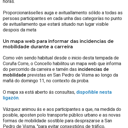
horas.
Proporcionaráselles auga e avituallamento sólido a todas as
persoas participantes en cada unha das categorías no punto
de avituallamento que estará situado nun lugar visible
despois da meta
Un mapa web para informar das incidencias de
mobilidade durante a carreira
Como vén sendo habitual desde o inicio desta tempada de
Coruña Corre, o Concello habilitou un mapa web que informa
do percorrido da carreira e tamén das
incidencias de
mobilidade
previstas en San Pedro de Visma ao longo da
mañá do domingo 11, no contexto da proba.
O mapa xa está aberto ás consultas,
dispoñible nesta
ligazón
.
Vázquez animou ás e aos participantes a que, na medida do
posible, aposten polo transporte público urbano e as novas
formas de mobilidade sostible para desprazarse a San
Pedro de Visma, "para evitar conxestións de tráfico,