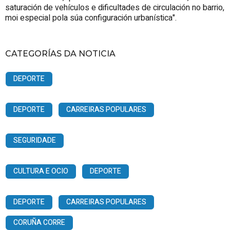
saturación de vehículos e dificultades de circulación no barrio,
moi especial pola súa configuración urbanística".
CATEGORÍAS DA NOTICIA
DEPORTE
DEPORTE
CARREIRAS POPULARES
SEGURIDADE
CULTURA E OCIO
DEPORTE
DEPORTE
CARREIRAS POPULARES
CORUÑA CORRE