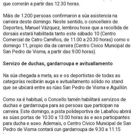
que correrán a partir das 12.30 horas.
Máis de 1.200 persoas confirmaron a súa asistencia na
carreira deste domingo. Neste sentido, o concelleiro de
Deportes, Manuel Vázquez, lembrou hoxe que a recollida de
dorsais estará habilitada tanto este sábado 10 (Centro
Comercial de Catro Camiños, de 11.00 a 20.30 horas) como o
domingo 11, propio día da carreira (Centro Cívico Municipal de
San Pedro de Visma, a partir das 9.00 horas).
Servizo de duchas, gardarroupa e avituallamento
Na súa chegada a meta, as e os deportistas de todas as
categorías recibirán auga e avituallamento sólido no stand
que se ubicará entre as rúas San Pedro de Visma e Aguillón.
Como xa é habitual, o Concello tamén habilitará servizos de
duchas e gardarroupa para as persoas que participan na
carreira. Este domingo, a pista polideportiva de Labañou abrirá
as súas portas de 10.30 a 13.00 horas ás e aos participantes
para ducha e aseo. Ademais, o Centro Cívico Municipal de San
Pedro de Visma contará cun gardarroupa de 9.30 a 11.15