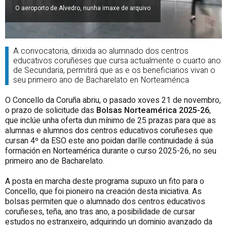
O aeroporto de Alvedro, nunha imaxe de arquivo
A convocatoria, dirixida ao alumnado dos centros
educativos coruñeses que cursa actualmente o cuarto ano
de Secundaria, permitirá que as e os beneficiarios vivan o
seu primeiro ano de Bacharelato en Norteamérica
O Concello da Coruña abriu, o pasado xoves 21 de novembro,
o prazo de solicitude das
Bolsas Norteamérica 2025-26
,
que inclúe unha oferta dun mínimo de 25 prazas para que as
alumnas e alumnos dos centros educativos coruñeses que
cursan 4º da ESO este ano poidan darlle continuidade á súa
formación en Norteamérica durante o curso 2025-26, no seu
primeiro ano de Bacharelato.
A posta en marcha deste programa supuxo un fito para o
Concello, que foi pioneiro na creación desta iniciativa. As
bolsas permiten que o alumnado dos centros educativos
coruñeses, teña, ano tras ano, a posibilidade de cursar
estudos no estranxeiro, adquirindo un dominio avanzado da