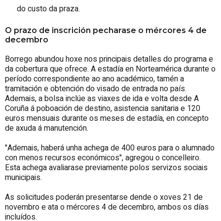
do custo da praza.
O prazo de inscrición pecharase o mércores 4 de
decembro
Borrego abundou hoxe nos principais detalles do programa e
da cobertura que ofrece. A estadía en Norteamérica durante o
período correspondiente ao ano académico, tamén a
tramitación e obtención do visado de entrada no país.
Ademais, a bolsa inclúe as viaxes de ida e volta desde A
Coruña á poboación de destino, asistencia sanitaria e 120
euros mensuais durante os meses de estadía, en concepto
de axuda á manutención.
"Ademais, haberá unha achega de 400 euros para o alumnado
con menos recursos económicos", agregou o concelleiro.
Esta achega avaliarase previamente polos servizos sociais
municipais.
As solicitudes poderán presentarse dende o xoves 21 de
novembro e ata o mércores 4 de decembro, ambos os días
incluídos.