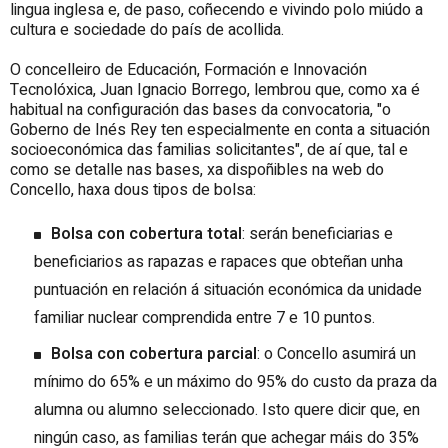
lingua inglesa e, de paso, coñecendo e vivindo polo miúdo a
cultura e sociedade do país de acollida.
O concelleiro de Educación, Formación e Innovación
Tecnolóxica, Juan Ignacio Borrego, lembrou que, como xa é
habitual na configuración das bases da convocatoria, "o
Goberno de Inés Rey ten especialmente en conta a situación
socioeconómica das familias solicitantes", de aí que, tal e
como se detalle nas bases, xa dispoñibles na web do
Concello, haxa dous tipos de bolsa:
Bolsa con cobertura total
: serán beneficiarias e
beneficiarios as rapazas e rapaces que obteñan unha
puntuación en relación á situación económica da unidade
familiar nuclear comprendida entre 7 e 10 puntos.
Bolsa con cobertura parcial
: o Concello asumirá un
mínimo do 65% e un máximo do 95% do custo da praza da
alumna ou alumno seleccionado. Isto quere dicir que, en
ningún caso, as familias terán que achegar máis do 35%