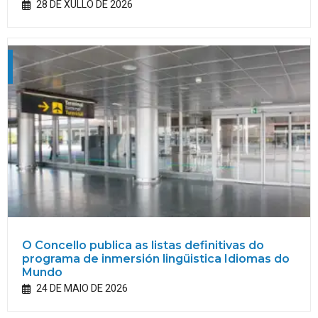
28 DE XULLO DE 2026
O Concello publica as listas definitivas do
programa de inmersión lingüistica Idiomas do
Mundo
24 DE MAIO DE 2026