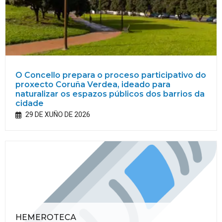
O Concello prepara o proceso participativo do
proxecto Coruña Verdea, ideado para
naturalizar os espazos públicos dos barrios da
cidade
29 DE XUÑO DE 2026
HEMEROTECA