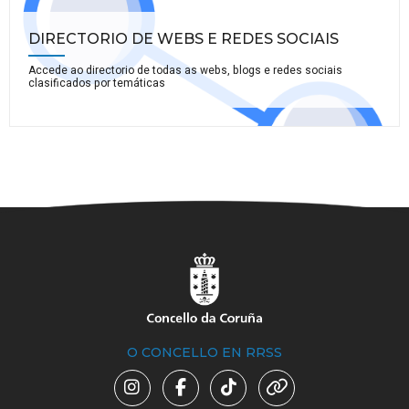
DIRECTORIO DE WEBS E REDES SOCIAIS
Accede ao directorio de todas as webs, blogs e redes sociais
clasificados por temáticas
O CONCELLO EN RRSS