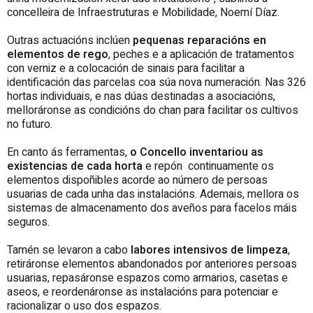
concelleira de Infraestruturas e Mobilidade, Noemí Díaz.
Outras actuacións inclúen
pequenas reparacións en
elementos de rego
, peches e a aplicación de tratamentos
con verniz e a colocación de sinais para facilitar a
identificación das parcelas coa súa nova numeración. Nas 326
hortas individuais, e nas dúas destinadas a asociacións,
melloráronse as condicións do chan para facilitar os cultivos
no futuro.
En canto ás ferramentas,
o Concello inventariou as
existencias de cada horta
e repón continuamente os
elementos dispoñibles acorde ao número de persoas
usuarias de cada unha das instalacións. Ademais, mellora os
sistemas de almacenamento dos aveños para facelos máis
seguros.
Tamén se levaron a cabo
labores intensivos de limpeza
,
retiráronse elementos abandonados por anteriores persoas
usuarias, repasáronse espazos como armarios, casetas e
aseos, e reordenáronse as instalacións para potenciar e
racionalizar o uso dos espazos.