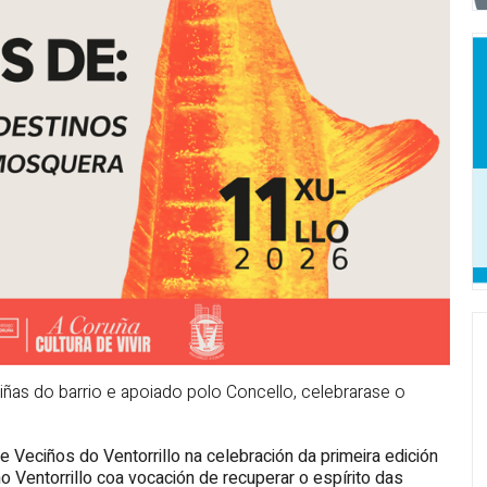
ñas do barrio e apoiado polo Concello, celebrarase o
 Veciños do Ventorrillo na celebración da primeira edición
no Ventorrillo coa vocación de recuperar o espírito das