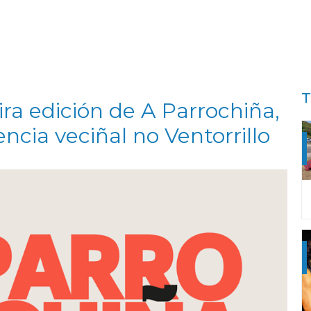
T
ra edición de A Parrochiña,
ncia veciñal no Ventorrillo