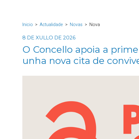
Inicio
Actualidade
Novas
Nova
8 DE XULLO DE 2026
O Concello apoia a primei
unha nova cita de convive