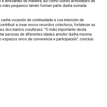
ais e artesanais de madeira, así como outras actividades de
e os máis pequenos tamén formen parte dunha xornada
cunha vocación de continuidade e coa intención de
ontribuír a crear novos recordos colectivos, fortalecer as
ares dos barrios coruñeses. "O máis importante desta
 xuntar persoas de diferentes idades arredor dunha mesma
o espazos vivos de convivencia e participación", concluíu