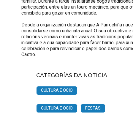
familiar. Durante a tarde instalaranse xogos tradicion
participación, entre elas un touro mecánico, para qu
concibida para gozar en comunidade.
Desde a organización destacan que A Parrochiña nace 
consolidarse como unha cita anual. O seu obxectivo é c
relacións veciñais e manter vivas as tradicións popul
iniciativa é a súa capacidade para facer barrio, para
celebración e para reivindicar o papel dos barrios com
Castro.
CATEGORÍAS DA NOTICIA
CULTURA E OCIO
CULTURA E OCIO
FESTAS