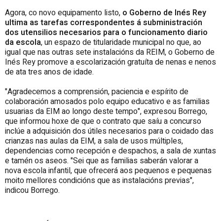
Agora, co novo equipamento listo,
o Goberno de Inés Rey
ultima as tarefas correspondentes á subministración
dos utensilios necesarios para o funcionamento diario
da escola
, un espazo de titularidade municipal no que, ao
igual que nas outras sete instalacións da REIM, o Goberno de
Inés Rey promove a escolarización gratuíta de nenas e nenos
de ata tres anos de idade.
"Agradecemos a comprensión, paciencia e espírito de
colaboración amosados polo equipo educativo e as familias
usuarias da EIM ao longo deste tempo", expresou Borrego,
que informou hoxe de que o contrato que saíu a concurso
inclúe a adquisición dos útiles necesarios para o coidado das
crianzas nas aulas da EIM, a sala de usos múltiples,
dependencias como recepción e despachos, a sala de xuntas
e tamén os aseos. "Sei que as familias saberán valorar a
nova escola infantil, que ofrecerá aos pequenos e pequenas
moito mellores condicións que as instalacións previas",
indicou Borrego.