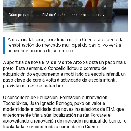
Dúas pequenas das EIM da Coruña, nunha imaxe de arquivo
A nova instalación, construida na rúa Cuento ao abeiro da
rehabilitación do mercado municipal do barrio, volverá á
actividade no mes de setembro
A apertura da nova
EIM de Monte Alto
xa está un paso máis
preto. Esta semana, o Concello licitou o contrato de
adquisición do equipamento e mobiliario da escola infantil, un
paso clave de cara á volta á actividade da escola infantil,
prevista no mes de setembro.
O concelleiro de Educación, Formación e Innovación
Tecnolóxica, Juan Ignacio Borrego, puxo en valor a
modernidade e calidade das novas instalacións da EIM, que
anteriormente tiña a súa localización na rúa Forcarei e,
aproveitando a renovación do mercado municipal do barrio, foi
trasladada e reconstruída a carón da rúa Cuento.