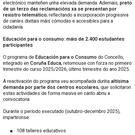
electrónico manteñen unha elevada demanda. Ademais,
preto
de un terzo das reclamacións xa se presentan por
rexistro telemático
, reﬂectando a incorporación progresiva
de canles dixitais máis cómodas e accesibles para a
cidadanía.
Educación para o consumo: máis de 2.400 estudantes
participantes
O programa de
Educación para o Consumo
do Concello,
integrado en
Coruña Educa
, retomouse con forza no primeiro
trimestre do curso 2025/2026, último trimestre do ano 2025.
A reactivación do programa veu acompañada dunha
altísima
demanda por parte dos centros escolares
, que solicitaron
estas actividades de forma masiva en canto abriu a
convocatoria.
Durante o período executado (outubro-decembro 2025),
impartironse:
108 talleres educativos