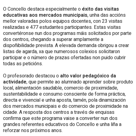
O Concello destaca especialmente o
éxito das visitas
educativas aos mercados municipais
, unha das accións
mellor valoradas polos equipos docentes, con 23 visitas
realizadas e 477 estudantes participantes. Estas visitas
convertéronse nun dos programas máis solicitados por parte
dos centros, chegando a superar amplamente a
dispoñibilidade prevista. A elevada demanda obrigou a crear
listas de agarda, xa que numerosos colexios solicitaron
participar e o número de prazas ofertadas non puido cubrir
todas as peticións.
O profesorado destacou o
alto valor pedagóxico da
actividade
, que permite ao alumnado aprender sobre produto
local, alimentación saudable, comercio de proximidade,
sustentabilidade e consumo consciente de forma práctica,
directa e vivencial e unha aposta, tamén, pola dinamización
dos mercados municipais e do comercio de proximidade na
cidade. A resposta dos centros a través de enquisas
conﬁrma que este programa vaise a converter nun dos
grandes referentes educativos do Concello e unha liña a
reforzar nos próximos anos.