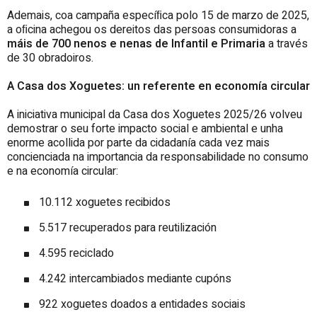
Ademais, coa campaña especíﬁca polo 15 de marzo de 2025,
a oﬁcina achegou os dereitos das persoas consumidoras a
máis de 700 nenos e nenas de Infantil e Primaria
a través
de 30 obradoiros.
A Casa dos Xoguetes: un referente en economía circular
A iniciativa municipal da Casa dos Xoguetes 2025/26 volveu
demostrar o seu forte impacto social e ambiental e unha
enorme acollida por parte da cidadanía cada vez mais
concienciada na importancia da responsabilidade no consumo
e na economía circular:
10.112 xoguetes recibidos
5.517 recuperados para reutilización
4.595 reciclado
4.242 intercambiados mediante cupóns
922 xoguetes doados a entidades sociais