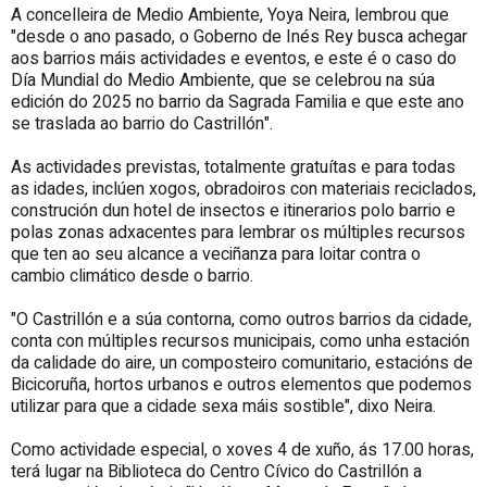
A concelleira de Medio Ambiente, Yoya Neira, lembrou que
"desde o ano pasado, o Goberno de Inés Rey busca achegar
aos barrios máis actividades e eventos, e este é o caso do
Día Mundial do Medio Ambiente, que se celebrou na súa
edición do 2025 no barrio da Sagrada Familia e que este ano
se traslada ao barrio do Castrillón".
As actividades previstas, totalmente gratuítas e para todas
as idades, inclúen xogos, obradoiros con materiais reciclados,
construción dun hotel de insectos e itinerarios polo barrio e
polas zonas adxacentes para lembrar os múltiples recursos
que ten ao seu alcance a veciñanza para loitar contra o
cambio climático desde o barrio.
"O Castrillón e a súa contorna, como outros barrios da cidade,
conta con múltiples recursos municipais, como unha estación
da calidade do aire, un composteiro comunitario, estacións de
Bicicoruña, hortos urbanos e outros elementos que podemos
utilizar para que a cidade sexa máis sostible", dixo Neira.
Como actividade especial, o xoves 4 de xuño, ás 17.00 horas,
terá lugar na Biblioteca do Centro Cívico do Castrillón a