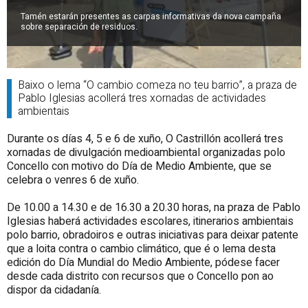
Tamén estarán presentes as carpas informativas da nova campaña
sobre separación de residuos.
Baixo o lema “O cambio comeza no teu barrio”, a praza de
Pablo Iglesias acollerá tres xornadas de actividades
ambientais
Durante os días 4, 5 e 6 de xuño, O Castrillón acollerá tres
xornadas de divulgación medioambiental organizadas polo
Concello con motivo do Día de Medio Ambiente, que se
celebra o venres 6 de xuño.
De 10.00 a 14.30 e de 16.30 a 20.30 horas, na praza de Pablo
Iglesias haberá actividades escolares, itinerarios ambientais
polo barrio, obradoiros e outras iniciativas para deixar patente
que a loita contra o cambio climático, que é o lema desta
edición do Día Mundial do Medio Ambiente, pódese facer
desde cada distrito con recursos que o Concello pon ao
dispor da cidadanía.