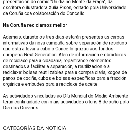
presentación do cómic "Un día no Monte da Fraga", da
escritora e ilustradora Xulia Pisón, editado pola Universidade
da Coruña coa colaboración do Concello.
Na Coruña reciclamos mellor
Ademais, durante os tres días estarán presentes as carpas
informativas da nova campaña sobre separación de residuos
que está a levar a cabo o Concello grazas aos fondos
europeos Next Generation. Alén de información e obradoiros
de reciclaxe para a cidadanía, repartiranse elementos
destinados a facilitar a separación, a reutilización e a
reciclaxe: bolsas reutilizables para a compra diaria, xogos de
panos de cociña, cubos e bolsas específicas para a fracción
orgánica e embudes para a reciclaxe de aceite.
As actividades vinculadas ao Día Mundial do Medio Ambiente
terán continuidade con máis actividades o luns 8 de xuño polo
Día dos Océanos.
CATEGORÍAS DA NOTICIA