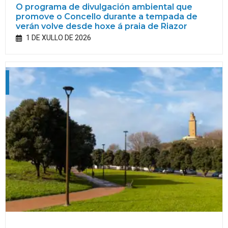
O programa de divulgación ambiental que
promove o Concello durante a tempada de
verán volve desde hoxe á praia de Riazor
1 DE XULLO DE 2026