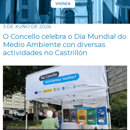
VIVENDA
3 DE XUÑO DE 2026
O Concello celebra o Día Mundial do
Medio Ambiente con diversas
actividades no Castrillón